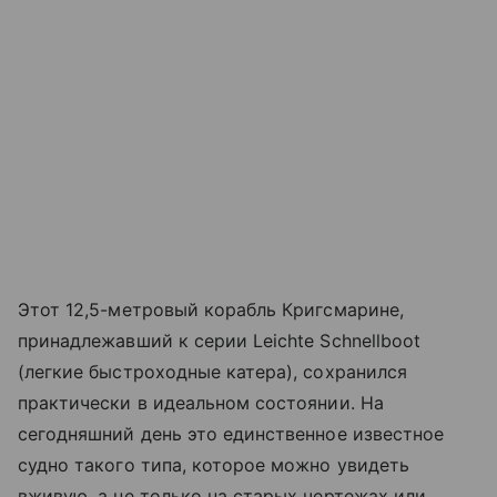
Этот 12,5-метровый корабль Кригсмарине,
принадлежавший к серии Leichte Schnellboot
(легкие быстроходные катера), сохранился
практически в идеальном состоянии. На
сегодняшний день это единственное известное
судно такого типа, которое можно увидеть
вживую, а не только на старых чертежах или