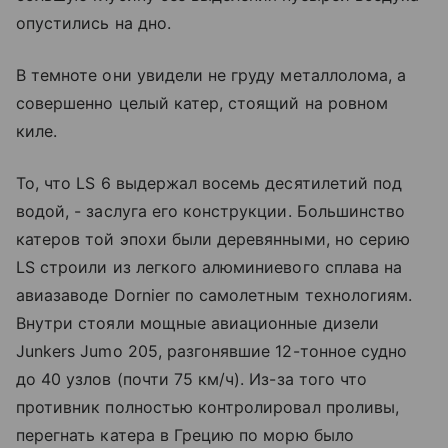
опустились на дно.
В темноте они увидели не груду металлолома, а
совершенно целый катер, стоящий на ровном
киле.
То, что LS 6 выдержал восемь десятилетий под
водой, - заслуга его конструкции. Большинство
катеров той эпохи были деревянными, но серию
LS строили из легкого алюминиевого сплава на
авиазаводе Dornier по самолетным технологиям.
Внутри стояли мощные авиационные дизели
Junkers Jumo 205, разгонявшие 12-тонное судно
до 40 узлов (почти 75 км/ч). Из-за того что
противник полностью контролировал проливы,
перегнать катера в Грецию по морю было