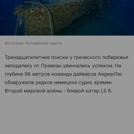
Источник:
Российская газета
Тринадцатилетние поиски у греческого побережья
неподалеку от Превезы увенчались успехом. На
глубине 96 метров команда дайверов AegeanTec
обнаружила редкое немецкое судно времен
Второй мировой войны - боевой катер LS 6.