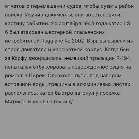
отчетов о перемещении судов, чтобы сузить район
поиска. Изучив документы, они восстановили
картину событий: 24 сентября 1943 года катер LS
6 был атакован шестеркой итальянских
истребителей Reggiane Re.2002. Взрывы вывели из
строя двигатели и изрешетили корпус. Когда бои
за Корфу завершились, немецкий тральщик R-194
попытался отбуксировать поврежденное судно на
ремонт в Пирей. Однако по пути, под напором
встречной воды, трещины в алюминиевых листах
расползлись, катер быстро затонул у поселка
Митикас и ушел на глубину.