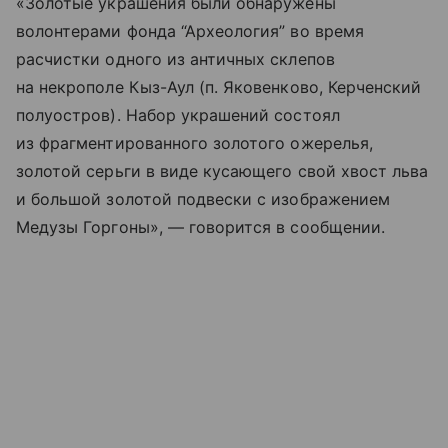
«Золотые украшения были обнаружены
волонтерами фонда “Археология” во время
расчистки одного из античных склепов
на некрополе Кыз-Аул (п. Яковенково, Керченский
полуостров). Набор украшений состоял
из фрагментированного золотого ожерелья,
золотой серьги в виде кусающего свой хвост льва
и большой золотой подвески с изображением
Медузы Горгоны», — говорится в сообщении.