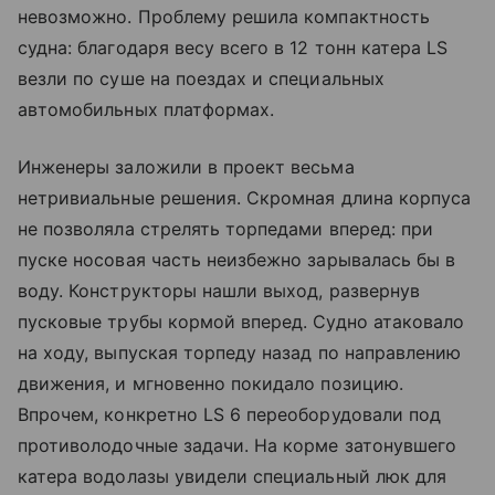
невозможно. Проблему решила компактность
судна: благодаря весу всего в 12 тонн катера LS
везли по суше на поездах и специальных
автомобильных платформах.
Инженеры заложили в проект весьма
нетривиальные решения. Скромная длина корпуса
не позволяла стрелять торпедами вперед: при
пуске носовая часть неизбежно зарывалась бы в
воду. Конструкторы нашли выход, развернув
пусковые трубы кормой вперед. Судно атаковало
на ходу, выпуская торпеду назад по направлению
движения, и мгновенно покидало позицию.
Впрочем, конкретно LS 6 переоборудовали под
противолодочные задачи. На корме затонувшего
катера водолазы увидели специальный люк для