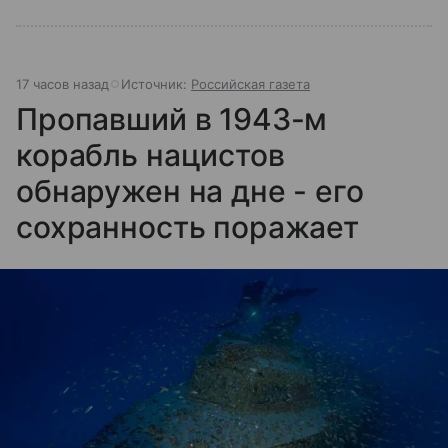
17 часов назад
Источник:
Российская газета
Пропавший в 1943-м
корабль нацистов
обнаружен на дне - его
сохранность поражает