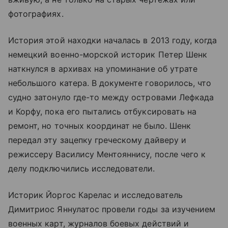
фотографиях.
История этой находки началась в 2013 году, когда
немецкий военно-морской историк Петер Шенк
наткнулся в архивах на упоминание об утрате
небольшого катера. В документе говорилось, что
судно затонуло где-то между островами Лефкада
и Корфу, пока его пытались отбуксировать на
ремонт, но точных координат не было. Шенк
передал эту зацепку греческому дайверу и
режиссеру Василису Ментояннису, после чего к
делу подключились исследователи.
Историк Йоргос Карелас и исследователь
Димитриос Яннулатос провели годы за изучением
военных карт, журналов боевых действий и