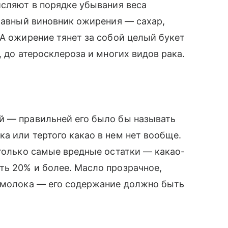
исляют в порядке убывания веса
главный виновник ожирения — сахар,
 А ожирение тянет за собой целый букет
, до атеросклероза и многих видов рака.
й — правильней его было бы называть
а или тертого какао в нем нет вообще.
 только самые вредные остатки — какао-
ть 20% и более. Масло прозрачное,
о молока — его содержание должно быть