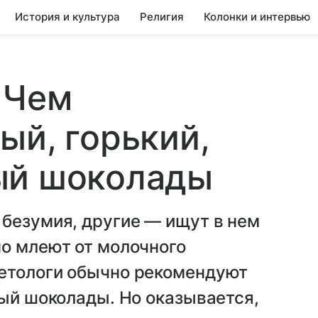
История и культура
Религия
Колонки и интервью
 Чем
ый, горький,
ый шоколады
безумия, другие — ищут в нем
о млеют от молочного
етологи обычно рекомендуют
ный шоколады. Но оказывается,