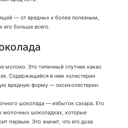
ящей — от вредных к более полезным,
х его больше всего.
шоколада
хое молоко. Это типичный спутник какао
льзя. Содержащийся в нем холестерин
мую вредную форму — оксихолестерин.
лочного шоколада — избыток сахара. Его
ех молочных шоколадках, которые
ит первым. Это значит, что его доза