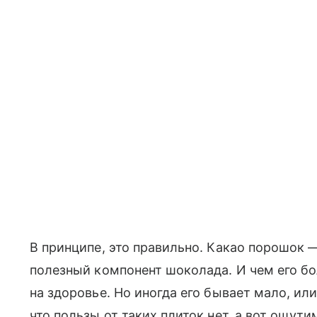
В принципе, это правильно. Какао порошок —
полезный компонент шоколада. И чем его бо
на здоровье. Но иногда его бывает мало, ил
что пользы от таких плиток нет, а вот ощути