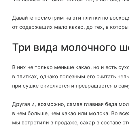
Давайте посмотрим на эти плитки по восход
от содержащих мало какао, до тех, в которы
Три вида молочного 
В них не только меньше какао, но и есть су
в плитках, однако полезным его считать не
при сушке окисляется и превращается в са
Другая и, возможно, самая главная беда мо
в нем больше, чем какао или молока. Во вс
мы встретили в продаже, сахар в составе сто