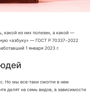
 какой из них полезен, а какой —
дную «азбуку» — ГОСТ Р 70337−2022
аботавший 1 января 2023 г.
людей
с. Но мы все-таки смогли в нем
те делят на семь видов, в зависимости