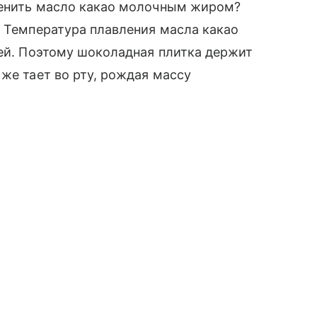
аменить масло какао молочным жиром?
. Температура плавления масла какао
шей. Поэтому шоколадная плитка держит
же тает во рту, рождая массу