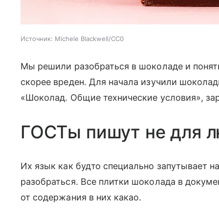
Источник:
Michele Blackwell/CC0
Мы решили разобраться в шоколаде и понять,
скорее вреден. Для начала изучили шокола
«Шоколад. Общие технические условия», зар
ГОСТы пишут не для 
Их язык как будто специально запутывает на
разобраться. Все плитки шоколада в докумен
от содержания в них какао.