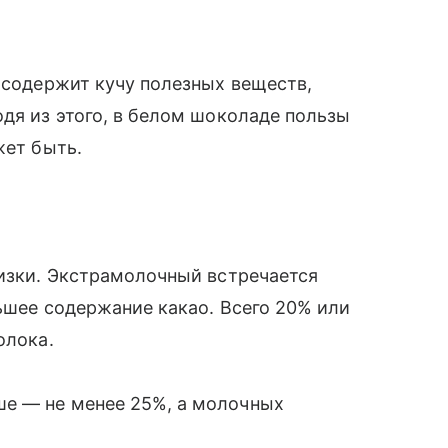
о содержит кучу полезных веществ,
одя из этого, в белом шоколаде пользы
жет быть.
лизки. Экстрамолочный встречается
ньшее содержание какао. Всего 20% или
олока.
е — не менее 25%, а молочных