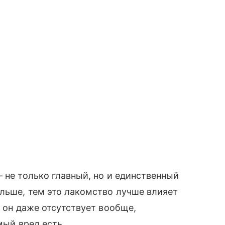
 не только главный, но и единственный
льше, тем это лакомство лучше влияет
и он даже отсутствует вообще,
мый вред есть.