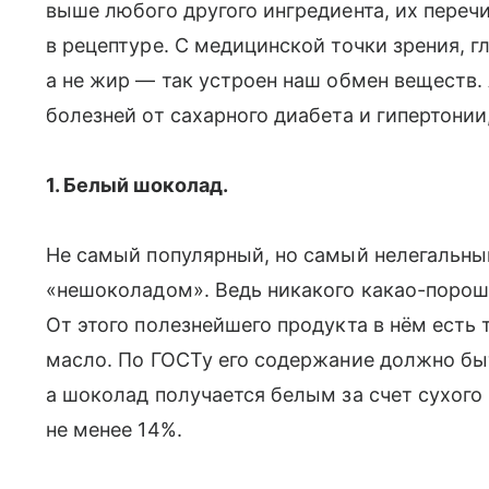
выше любого другого ингредиента, их переч
в рецептуре. С медицинской точки зрения, 
а не жир — так устроен наш обмен веществ.
болезней от сахарного диабета и гипертонии
1. Белый шоколад.
Не самый популярный, но самый нелегальны
«нешоколадом». Ведь никакого какао-порошк
От этого полезнейшего продукта в нём есть
масло. По ГОСТу его содержание должно бы
а шоколад получается белым за счет сухог
не менее 14%.