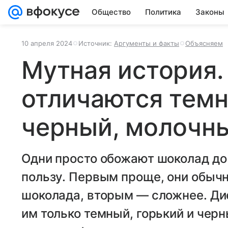
Общество
Политика
Законы
10 апреля 2024
Источник:
Аргументы и факты
Объясняем
Мутная история.
отличаются темн
черный, молочн
Одни просто обожают шоколад до 
пользу. Первым проще, они обычн
шоколада, вторым — сложнее. Ди
им только темный, горький и чер