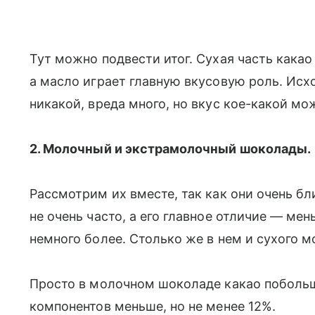
Тут можно подвести итог. Сухая часть кака
а масло играет главную вкусовую роль. Исх
никакой, вреда много, но вкус кое-какой мо
2. Молочный и экстрамолочный шоколады.
Рассмотрим их вместе, так как они очень б
не очень часто, а его главное отличие — ме
немного более. Столько же в нем и сухого м
Просто в молочном шоколаде какао побольш
компонентов меньше, но не менее 12%.