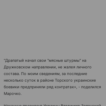
"Драпатый начал свои "мясные штурмы" на
Дружковском направлении, не жалея личного
состава. По моим сведениям, за последние
несколько суток в районе Торского украинские
боевики предприняли ряд контратак», - поделился
Марочко.
Накануне президент Украины Владимир Зеленский