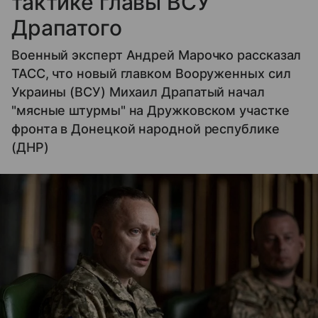
тактике главы ВСУ
Драпатого
Военный эксперт Андрей Марочко рассказал
ТАСС, что новый главком Вооруженных сил
Украины (ВСУ) Михаил Драпатый начал
"мясные штурмы" на Дружковском участке
фронта в Донецкой народной республике
(ДНР)