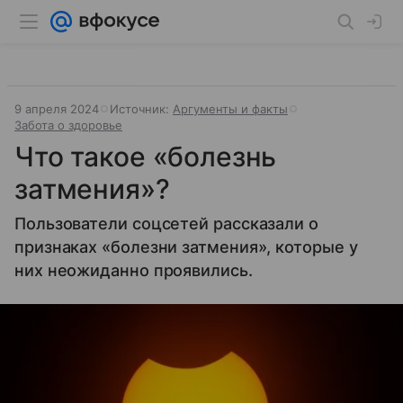
9 апреля 2024
Источник:
Аргументы и факты
Забота о здоровье
Что такое «болезнь
затмения»?
Пользователи соцсетей рассказали о
признаках «болезни затмения», которые у
них неожиданно проявились.