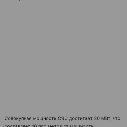
Совокупная мощность СЭС достигает 20 МВт, что
составляет 10 процентов от мощности