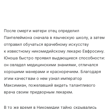
После смерти матери отец определил
Пантелеймона сначала в языческую школу, а затем
отправил обучаться врачебному искусству
к известному никомидийскому лекарю Евфросину.
Юноша быстро проявил выдающиеся способности:
он овладел медицинскими знаниями, отличался
хорошими манерами и красноречием. Благодаря
этим качествам о нем узнал император
Максимиан, пожелавший видеть талантливого
врача своим придворным лекарем.
В то же время в Никомидии тайно скрывались