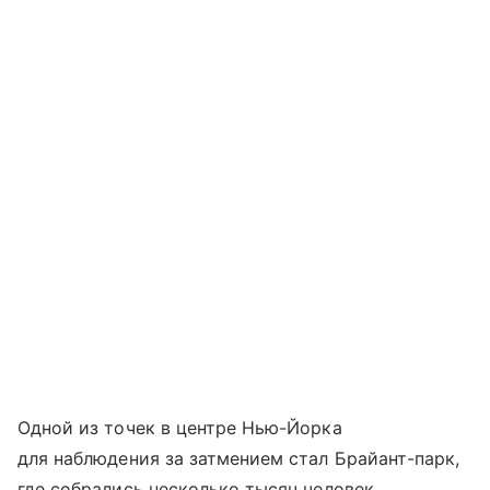
Одной из точек в центре Нью-Йорка
для наблюдения за затмением стал Брайант-парк,
где собрались несколько тысяч человек.