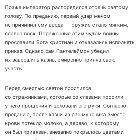
Позже император распорядился отсечь святому
голову. По преданию, первый удар мечом
не причинил ему вреда — оружие стало мягким,
словно воск. Пораженные этим чудом воины
прославили Бога христиан и отказались исполнять
приказ. Однако сам Пантелеймон убедил
их завершить казнь, смиренно приняв свою
участь.
Перед смертью святой простился
со стражниками, которые со слезами просили
у него прощения и целовали его руки. Согласно
преданию, после казни из ран мученика вместо
крови потекло молоко, а дерево, к которому
он был привязан, внезапно покрылось цветами