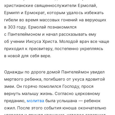
христианские священнослужители Ермолай,
Ермипп и Ермократ, которым удалось избежать
гибели во время массовых гонений на верующих
в 303 году. Ермолай познакомился
с Пантелеймоном и начал рассказывать ему
об учении Иисуса Христа. Молодой врач все чаще
приходил к пресвитеру, постепенно укрепляясь
в новой для себя вере.
Однажды по дороге домой Пантелеймон увидел
мертвого ребенка, погибшего от укуса ядовитой
змеи. Он горячо помолился Господу, прося
вернуть малышу жизнь. Согласно церковному
преданию,
молитва
была услышана — ребенок
ожил. После этого события юноша окончательно
уверовал и принял крещение, которое совершил