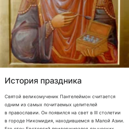
История праздника
Святой великомученик Пантелеймон считается
одним из самых почитаемых целителей
в православии. Он появился на свет в III столетии
в городе Никомидия, находившемся в Малой Азии.
Его отец Евсторгий придерживался языческих