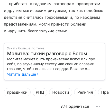
— прибегать к гаданиям, заговорам, приворотам
и другим магическим ритуалам, так как подобные
действия считались греховными и, по народным
представлениям, могли принести болезни
и нарушить благополучие семьи.
Узнать больше по теме
Молитва: тихий разговор с Богом
Молитва может быть произнесена вслух или про
себя, по заученному тексту или своими словами —
главное, чтобы она шла от сердца. Важное о
значении молитв — в нашем материале.
Читать дальше
праздники
РПЦ
Новости
Религия
Пра
Поделиться