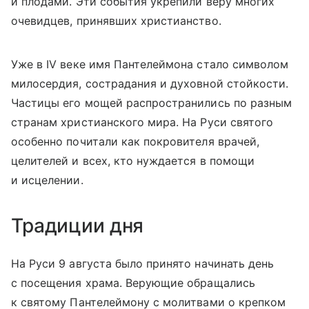
и плодами. Эти события укрепили веру многих
очевидцев, принявших христианство.
Уже в IV веке имя Пантелеймона стало символом
милосердия, сострадания и духовной стойкости.
Частицы его мощей распространились по разным
странам христианского мира. На Руси святого
особенно почитали как покровителя врачей,
целителей и всех, кто нуждается в помощи
и исцелении.
Традиции дня
На Руси 9 августа было принято начинать день
с посещения храма. Верующие обращались
к святому Пантелеймону с молитвами о крепком