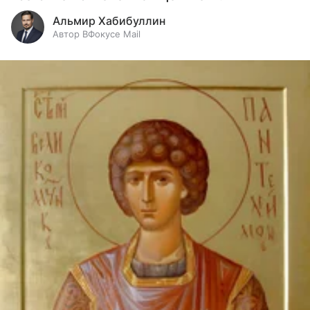
Альмир Хабибуллин
Автор ВФокусе Mail