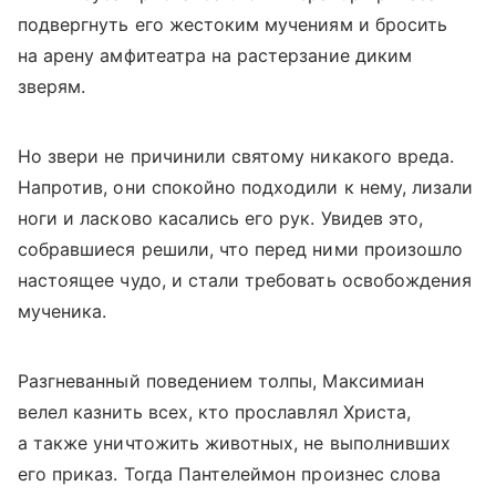
подвергнуть его жестоким мучениям и бросить
на арену амфитеатра на растерзание диким
зверям.
Но звери не причинили святому никакого вреда.
Напротив, они спокойно подходили к нему, лизали
ноги и ласково касались его рук. Увидев это,
собравшиеся решили, что перед ними произошло
настоящее чудо, и стали требовать освобождения
мученика.
Разгневанный поведением толпы, Максимиан
велел казнить всех, кто прославлял Христа,
а также уничтожить животных, не выполнивших
его приказ. Тогда Пантелеймон произнес слова