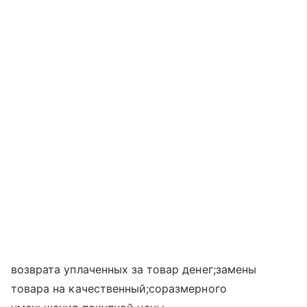
возврата уплаченных за товар денег;замены
товара на качественный;соразмерного