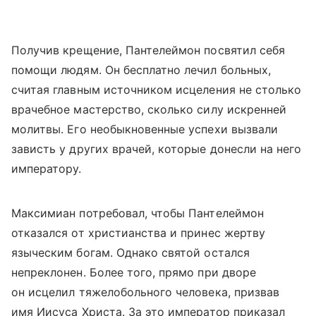
Получив крещение, Пантелеймон посвятил себя
помощи людям. Он бесплатно лечил больных,
считая главным источником исцеления не столько
врачебное мастерство, сколько силу искренней
молитвы. Его необыкновенные успехи вызвали
зависть у других врачей, которые донесли на него
императору.
Максимиан потребовал, чтобы Пантелеймон
отказался от христианства и принес жертву
языческим богам. Однако святой остался
непреклонен. Более того, прямо при дворе
он исцелил тяжелобольного человека, призвав
имя Иисуса Христа. За это император приказал