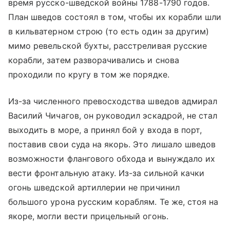
время русско-шведской войны 1788-1790 годов.
План шведов состоял в том, чтобы их корабли шли
в кильватерном строю (то есть один за другим)
мимо ревельской бухты, расстреливая русские
корабли, затем разворачивались и снова
проходили по кругу в том же порядке.
Из-за численного превосходства шведов адмирал
Василий Чичагов, он руководил эскадрой, не стал
выходить в море, а принял бой у входа в порт,
поставив свои суда на якорь. Это лишало шведов
возможности флангового обхода и вынуждало их
вести фронтальную атаку. Из-за сильной качки
огонь шведской артиллерии не причинил
большого урона русским кораблям. Те же, стоя на
якоре, могли вести прицельный огонь.