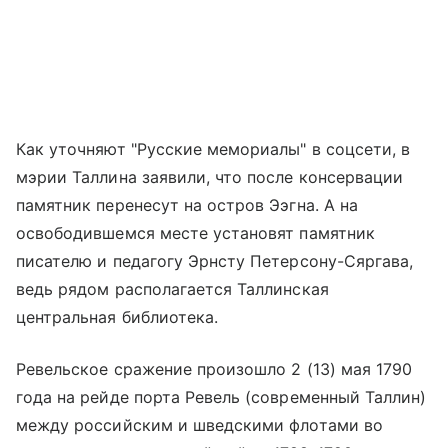
Как уточняют "Русские мемориалы" в соцсети, в
мэрии Таллина заявили, что после консервации
памятник перенесут на остров Ээгна. А на
освободившемся месте установят памятник
писателю и педагогу Эрнсту Петерсону-Сяргава,
ведь рядом располагается Таллинская
центральная библиотека.
Ревельское сражение произошло 2 (13) мая 1790
года на рейде порта Ревель (современный Таллин)
между российским и шведскими флотами во