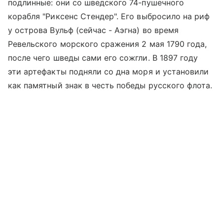
подлинные: они со шведского 74-пушечного
корабля "Риксенс Стендер". Его выбросило на риф
у острова Вульф (сейчас - Аэгна) во время
Ревельского морского сражения 2 мая 1790 года,
после чего шведы сами его сожгли. В 1897 году
эти артефакты подняли со дна моря и установили
как памятный знак в честь победы русского флота.