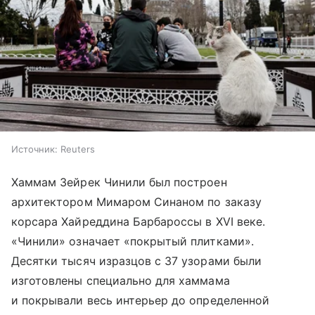
Источник:
Reuters
Хаммам Зейрек Чинили был построен
архитектором Мимаром Синаном по заказу
корсара Хайреддина Барбароссы в XVI веке.
«Чинили» означает «покрытый плитками».
Десятки тысяч изразцов с 37 узорами были
изготовлены специально для хаммама
и покрывали весь интерьер до определенной