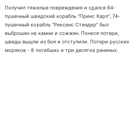
Получил тяжелые повреждения и сдался 64-
пушечный шведский корабль "Принс Карл", 74-
пушечный корабль "Риксенс Стендер" был
выброшен на камни и сожжен. Понеся потери,
шведы вышли из боя и отступили. Потери русских
моряков - 8 погибших и три десятка раненых.