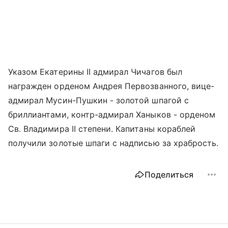
Указом Екатерины II адмирал Чичагов был
награжден орденом Андрея Первозванного, вице-
адмирал Мусин-Пушкин - золотой шпагой с
бриллиантами, контр-адмирал Ханыков - орденом
Св. Владимира II степени. Капитаны кораблей
получили золотые шпаги с надписью за храбрость.
Поделиться