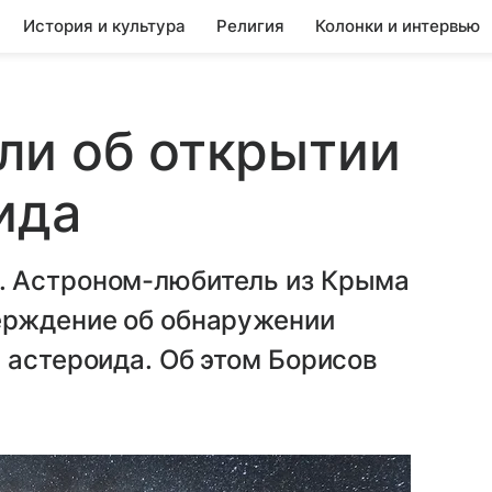
История и культура
Религия
Колонки и интервью
ли об открытии
ида
. Астроном-любитель из Крыма
ерждение об обнаружении
 астероида. Об этом Борисов