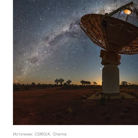
Источник:
CSIRO/A. Cherne