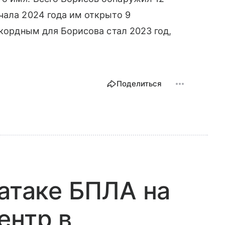
чала 2024 года им открыто 9
екордным для Борисова стал 2023 год,
Поделиться
 атаке БПЛА на
ентр в