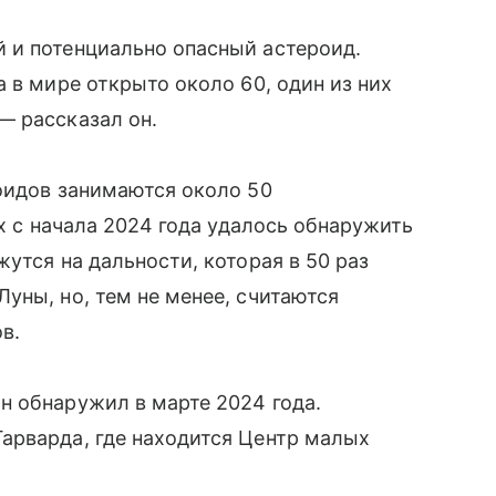
 и потенциально опасный астероид.
 в мире открыто около 60, один из них
— рассказал он.
оидов занимаются около 50
их с начала 2024 года удалось обнаружить
утся на дальности, которая в 50 раз
уны, но, тем не менее, считаются
в.
н обнаружил в марте 2024 года.
арварда, где находится Центр малых