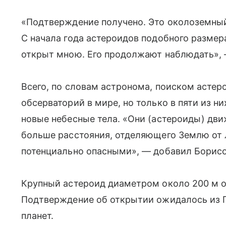
«Подтверждение получено. Это околоземный
С начала года астероидов подобного размера
открыт мною. Его продолжают наблюдать», 
Всего, по словам астронома, поиском астер
обсерваторий в мире, но только в пяти из н
новые небесные тела. «Они (астероиды) движ
больше расстояния, отделяющего Землю от Л
потенциально опасными», — добавил Борисо
Крупный астероид диаметром около 200 м о
Подтверждение об открытии ожидалось из Г
планет.