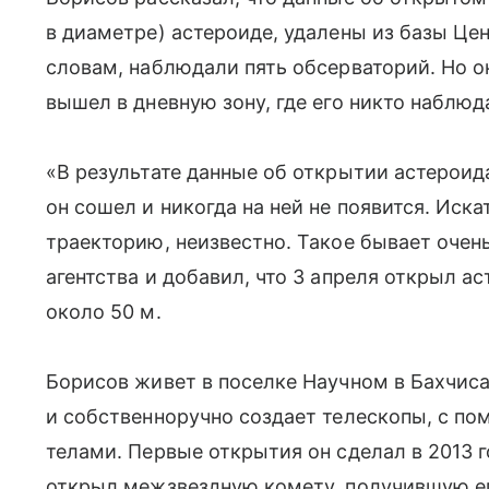
в диаметре) астероиде, удалены из базы Цен
словам, наблюдали пять обсерваторий. Но о
вышел в дневную зону, где его никто наблюда
«В результате данные об открытии астероид
он сошел и никогда на ней не появится. Иска
траекторию, неизвестно. Такое бывает очен
агентства и добавил, что 3 апреля открыл а
около 50 м.
Борисов живет в поселке Научном в Бахчи
и собственноручно создает телескопы, с п
телами. Первые открытия он сделал в 2013 г
открыл межзвездную комету, получившую ег