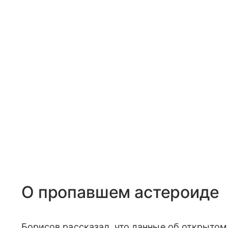
О пропавшем астероиде
Борисов рассказал, что данные об открытом