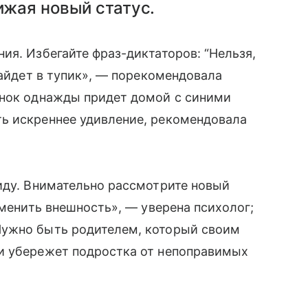
ижая новый статус.
ия. Избегайте фраз-диктаторов: “Нельзя,
зайдет в тупик», — порекомендовала
енок однажды придет домой с синими
ь искреннее удивление, рекомендовала
иду. Внимательно рассмотрите новый
зменить внешность», — уверена психолог;
Нужно быть родителем, который своим
и убережет подростка от непоправимых