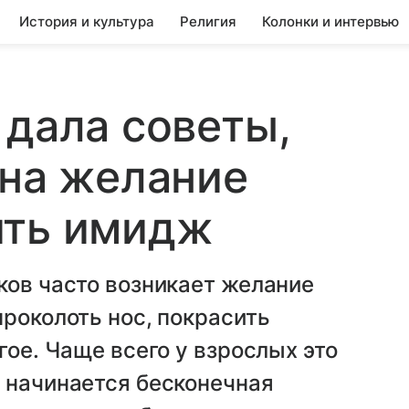
История и культура
Религия
Колонки и интервью
 дала советы,
 на желание
ить имидж
ков часто возникает желание
проколоть нос, покрасить
гое. Чаще всего у взрослых это
 начинается бесконечная