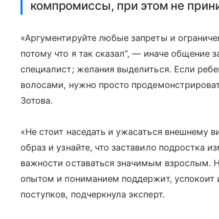
компромиссы, при этом не прин
«Аргументируйте любые запреты и ограничен
потому что я так сказал”, — иначе общение 
специалист; желания выделиться. Если реб
волосами, нужно просто продемонстрироват
Зотова.
«Не стоит наседать и ужасаться внешнему в
образ и узнайте, что заставило подростка и
важности оставаться значимым взрослым. 
опытом и пониманием поддержит, успокоит 
поступков, подчеркнула эксперт.