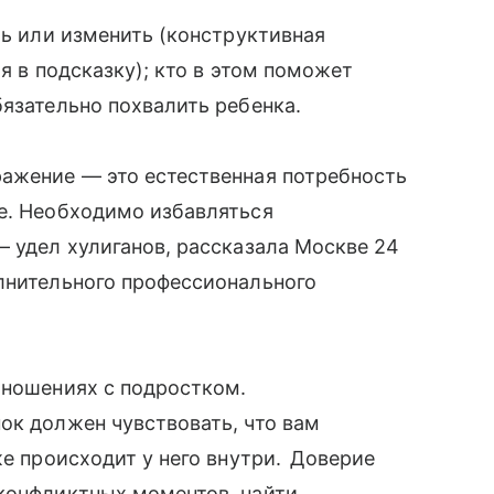
ть или изменить (конструктивная
я в подсказку); кто в этом поможет
бязательно похвалить ребенка.
ражение — это естественная потребность
те. Необходимо избавляться
— удел хулиганов, рассказала Москве 24
лнительного профессионального
тношениях с подростком.
ок должен чувствовать, что вам
же происходит у него внутри. Доверие
 конфликтных моментов, найти