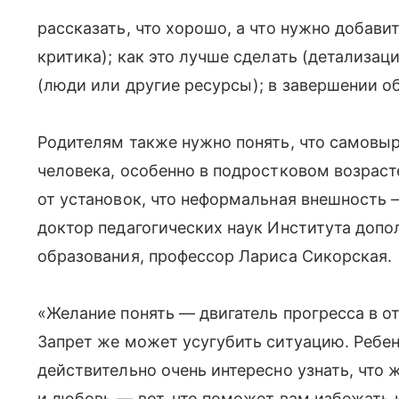
рассказать, что хорошо, а что нужно добави
критика); как это лучше сделать (детализаци
(люди или другие ресурсы); в завершении о
Родителям также нужно понять, что самовы
человека, особенно в подростковом возрас
от установок, что неформальная внешность 
доктор педагогических наук Института допо
образования, профессор Лариса Сикорская.
«Желание понять — двигатель прогресса в о
Запрет же может усугубить ситуацию. Ребен
действительно очень интересно узнать, что 
и любовь — вот, что поможет вам избежать