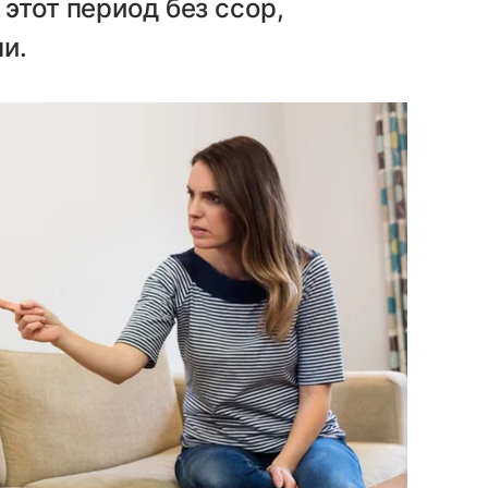
этот период без ссор,
и.