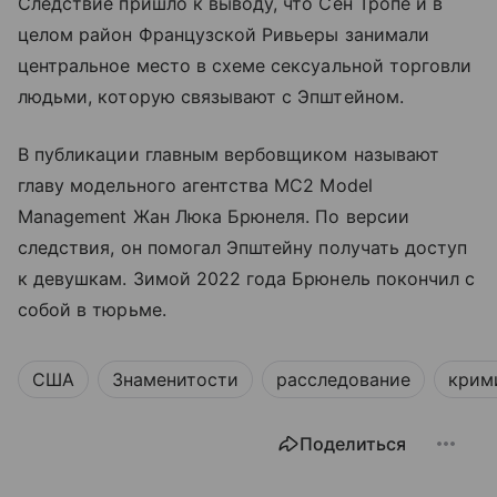
Следствие пришло к выводу, что Сен Тропе и в
целом район Французской Ривьеры занимали
центральное место в схеме сексуальной торговли
людьми, которую связывают с Эпштейном.
В публикации главным вербовщиком называют
главу модельного агентства MC2 Model
Management Жан Люка Брюнеля. По версии
следствия, он помогал Эпштейну получать доступ
к девушкам. Зимой 2022 года Брюнель покончил с
собой в тюрьме.
США
Знаменитости
расследование
крим
Поделиться