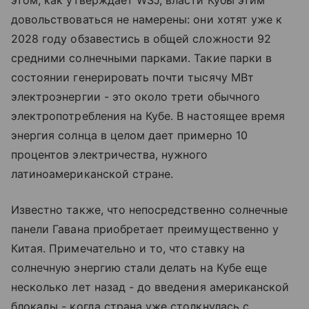
этом, как утверждает WSJ, власти Кубы этим
довольствоваться не намерены: они хотят уже к
2028 году обзавестись в общей сложности 92
средними солнечными парками. Такие парки в
состоянии генерировать почти тысячу МВт
электроэнергии - это около трети обычного
электропотребления на Кубе. В настоящее время
энергия солнца в целом дает примерно 10
процентов электричества, нужного
латиноамериканской стране.
Известно также, что непосредственно солнечные
панели Гавана приобретает преимущественно у
Китая. Примечательно и то, что ставку на
солнечную энергию стали делать на Кубе еще
несколько лет назад - до введения американской
блокады - когда страна уже столкнулась с