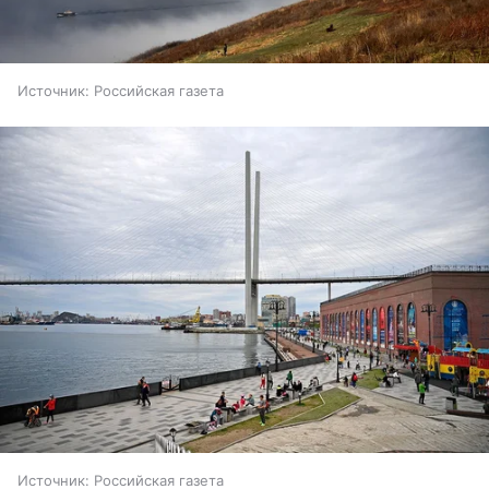
Источник:
Российская газета
Источник:
Российская газета