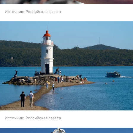
Источник:
Российская газета
Источник:
Российская газета