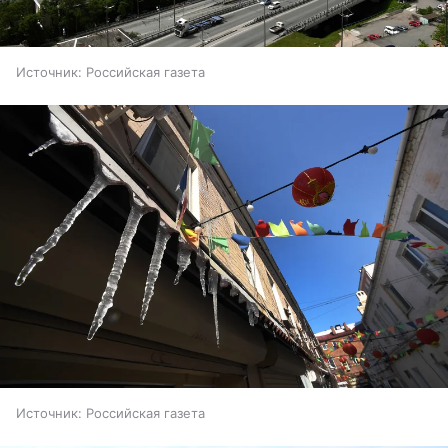
Источник:
Российская газета
Источник:
Российская газета