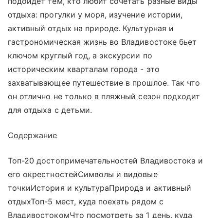
подойдет тем, кто любит сочетать разные виды
отдыха: прогулки у моря, изучение истории,
активный отдых на природе. Культурная и
гастрономическая жизнь во Владивостоке бьет
ключом круглый год, а экскурсии по
историческим кварталам города - это
захватывающее путешествие в прошлое. Так что
он отлично не только в пляжный сезон подходит
для отдыха с детьми.
Содержание
Топ-20 достопримечательностей Владивостока и
его окрестностейСимволы и видовые
точкиИстория и культураПрирода и активный
отдыхТоп-5 мест, куда поехать рядом с
ВладивостокомЧто посмотреть за 1 день, куда