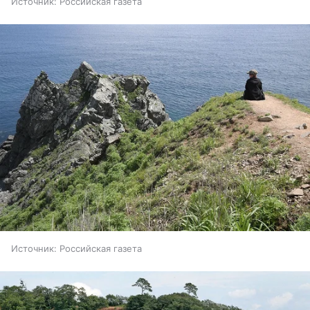
Источник:
Российская газета
Источник:
Российская газета