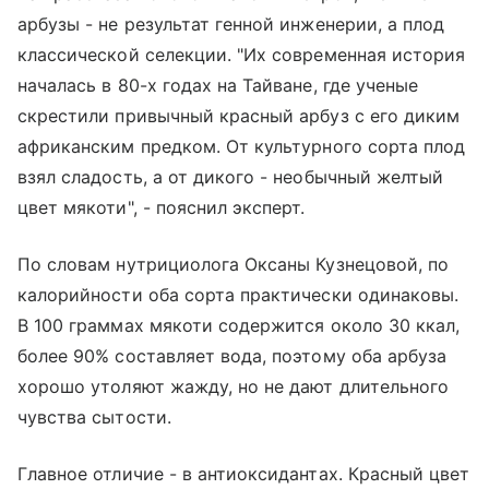
арбузы - не результат генной инженерии, а плод
классической селекции. "Их современная история
началась в 80-х годах на Тайване, где ученые
скрестили привычный красный арбуз с его диким
африканским предком. От культурного сорта плод
взял сладость, а от дикого - необычный желтый
цвет мякоти", - пояснил эксперт.
По словам нутрициолога Оксаны Кузнецовой, по
калорийности оба сорта практически одинаковы.
В 100 граммах мякоти содержится около 30 ккал,
более 90% составляет вода, поэтому оба арбуза
хорошо утоляют жажду, но не дают длительного
чувства сытости.
Главное отличие - в антиоксидантах. Красный цвет