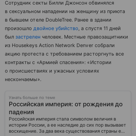
Сотрудник секты Билли Джонсон обвинялся
в сексуальном нападении на женщину из приюта
в бывшем отеле DoubleTree. Ранее в здании
произошло
двойное убийство
, а спустя 11 дней
был
застрелен
человек. Местные правозащитники
из Housekeys Action Network Denver собрали
акцию протеста с требованием расторгнуть все
контракты с «Армией спасения»: «Истории
о происшествиях и ужасных условиях
нескончаемы».
Узнать больше по теме
Российская империя: от рождения до
падения
Российская империя стала символом величия в
истории России, а ее наследие до сих пор вызывает
восхищение. За два века существования страны ее