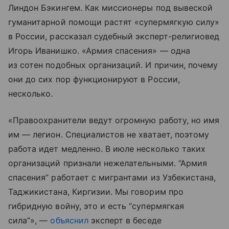
Линдон Бэкингем. Как миссионеры под вывеской
гуманитарной помощи растят «супермягкую силу»
в России, рассказал судебный эксперт-религиовед
Игорь Иванишко. «Армия спасения» — одна
из сотен подобных организаций. И причин, почему
они до сих пор функционируют в России,
несколько.
«Правоохранители ведут огромную работу, но имя
им — легион. Специалистов не хватает, поэтому
работа идет медленно. В июле несколько таких
организаций признали нежелательными. “Армия
спасения” работает с мигрантами из Узбекистана,
Таджикистана, Киргизии. Мы говорим про
гибридную войну, это и есть “супермягкая
сила”», —
объяснил
эксперт в беседе