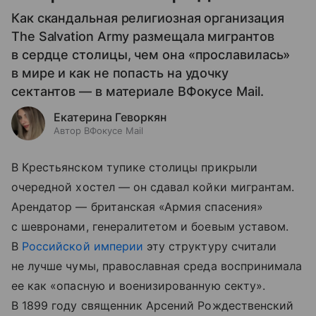
Как скандальная религиозная организация
The Salvation Army размещала мигрантов
в сердце столицы, чем она «прославилась»
в мире и как не попасть на удочку
сектантов — в материале ВФокусе Mail.
Екатерина Геворкян
Автор ВФокусе Mail
В Крестьянском тупике столицы прикрыли
очередной хостел — он сдавал койки мигрантам.
Арендатор — британская «Армия спасения»
с шевронами, генералитетом и боевым уставом.
В
Российской империи
эту структуру считали
не лучше чумы, православная среда воспринимала
ее как «опасную и военизированную секту».
В 1899 году священник Арсений Рождественский