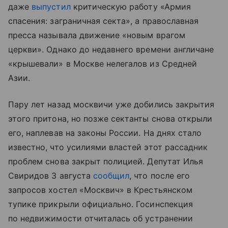
даже
выпустил
критическую работу «Армия
спасения: заграничная секта», а православная
пресса называла движение «новым врагом
церкви». Однако до недавнего времени англичане
«крышевали» в Москве нелегалов из Средней
Азии.
Пару лет назад москвичи уже добились закрытия
этого притона, но позже сектанты снова открыли
его, наплевав на законы России. На днях стало
известно, что усилиями властей этот рассадник
проблем снова закрыт полицией. Депутат Илья
Свиридов 3 августа
сообщил
, что после его
запросов хостел «Москвич» в Крестьянском
тупике прикрыли официально. Госинспекция
по недвижимости отчиталась об устранении