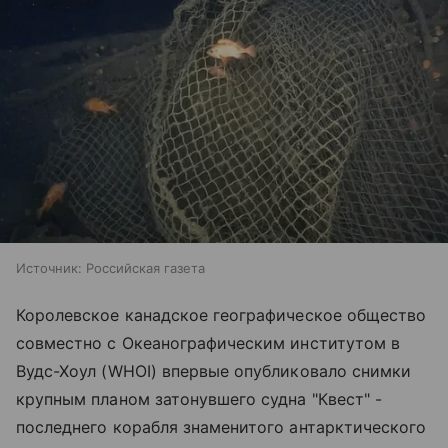
Источник:
Российская газета
Королевское канадское географическое общество
совместно с Океанографическим институтом в
Вудс-Хоул (WHOI) впервые опубликовало снимки
крупным планом затонувшего судна "Квест" -
последнего корабля знаменитого антарктического