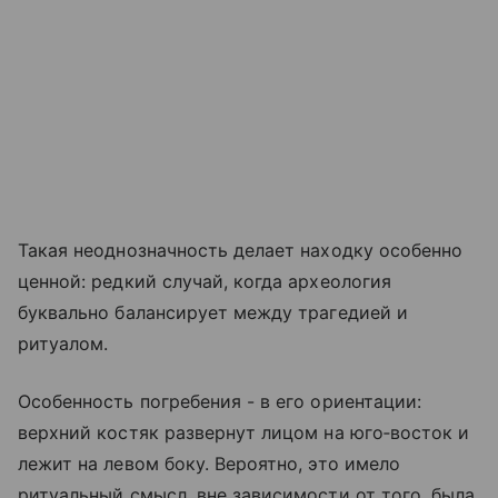
Такая неоднозначность делает находку особенно
ценной: редкий случай, когда археология
буквально балансирует между трагедией и
ритуалом.
Особенность погребения - в его ориентации:
верхний костяк развернут лицом на юго‑восток и
лежит на левом боку. Вероятно, это имело
ритуальный смысл, вне зависимости от того, была