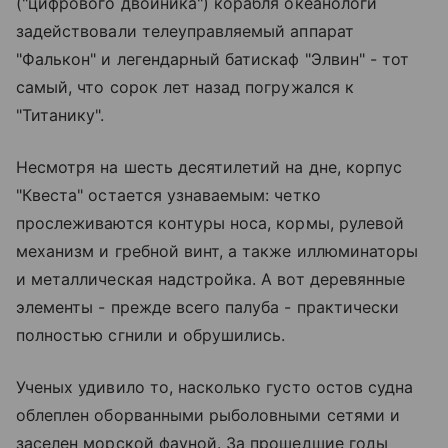
("цифрового двойника") корабля океанологи
задействовали телеуправляемый аппарат
"Фалькон" и легендарный батискаф "Элвин" - тот
самый, что сорок лет назад погружался к
"Титанику".
Несмотря на шесть десятилетий на дне, корпус
"Квеста" остается узнаваемым: четко
прослеживаются контуры носа, кормы, рулевой
механизм и гребной винт, а также иллюминаторы
и металлическая надстройка. А вот деревянные
элементы - прежде всего палуба - практически
полностью сгнили и обрушились.
Ученых удивило то, насколько густо остов судна
облеплен оборванными рыболовными сетями и
заселен морской фауной. За прошедшие годы