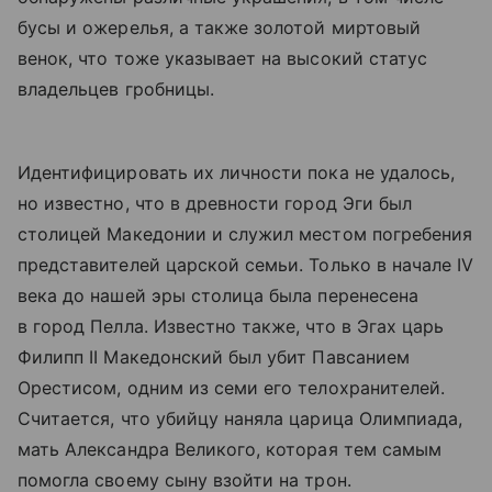
бусы и ожерелья, а также золотой миртовый
венок, что тоже указывает на высокий статус
владельцев гробницы.
Идентифицировать их личности пока не удалось,
но известно, что в древности город Эги был
столицей Македонии и служил местом погребения
представителей царской семьи. Только в начале IV
века до нашей эры столица была перенесена
в город Пелла. Известно также, что в Эгах царь
Филипп II Македонский был убит Павсанием
Орестисом, одним из семи его телохранителей.
Считается, что убийцу наняла царица Олимпиада,
мать Александра Великого, которая тем самым
помогла своему сыну взойти на трон.