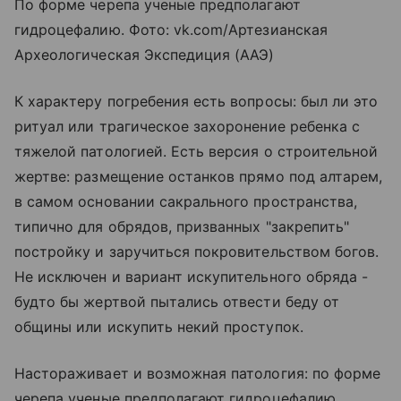
По форме черепа ученые предполагают
гидроцефалию. Фото: vk.com/Артезианская
Археологическая Экспедиция (ААЭ)
К характеру погребения есть вопросы: был ли это
ритуал или трагическое захоронение ребенка с
тяжелой патологией. Есть версия о строительной
жертве: размещение останков прямо под алтарем,
в самом основании сакрального пространства,
типично для обрядов, призванных "закрепить"
постройку и заручиться покровительством богов.
Не исключен и вариант искупительного обряда -
будто бы жертвой пытались отвести беду от
общины или искупить некий проступок.
Настораживает и возможная патология: по форме
черепа ученые предполагают гидроцефалию,