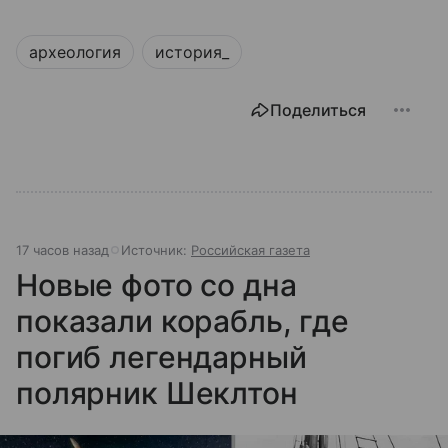
археология
история_
Поделиться
17 часов назад
Источник:
Российская газета
Новые фото со дна
показали корабль, где
погиб легендарный
полярник Шеклтон