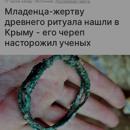
17 часов назад
Источник:
Российская газета
Младенца-жертву
древнего ритуала нашли в
Крыму - его череп
насторожил ученых