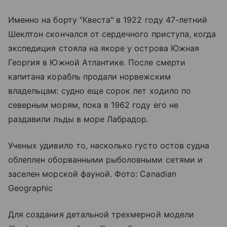
Именно на борту "Квеста" в 1922 году 47-летний
Шеклтон скончался от сердечного приступа, когда
экспедиция стояла на якоре у острова Южная
Георгия в Южной Атлантике. После смерти
капитана корабль продали норвежским
владельцам: судно еще сорок лет ходило по
северным морям, пока в 1962 году его не
раздавили льды в море Лабрадор.
Ученых удивило то, насколько густо остов судна
облеплен оборванными рыболовными сетями и
заселен морской фауной. Фото: Canadian
Geographic
Для создания детальной трехмерной модели