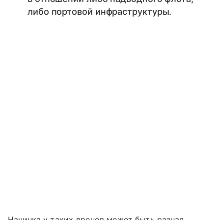
либо портовой инфраструктуры.
Начинка у таких дронов может быть разная.