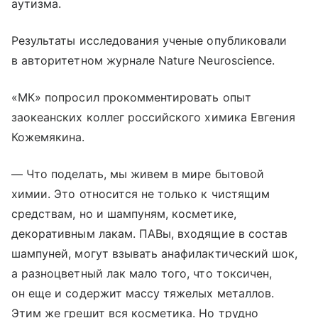
аутизма.
Результаты исследования ученые опубликовали
в авторитетном журнале Nature Neuroscience.
«МК» попросил прокомментировать опыт
заокеанских коллег российского химика Евгения
Кожемякина.
— Что поделать, мы живем в мире бытовой
химии. Это относится не только к чистящим
средствам, но и шампуням, косметике,
декоративным лакам. ПАВы, входящие в состав
шампуней, могут взывать анафилактический шок,
а разноцветный лак мало того, что токсичен,
он еще и содержит массу тяжелых металлов.
Этим же грешит вся косметика. Но трудно