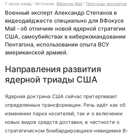
7 часов назад
Источник:
ВФокусе Mail
Прогнозы экспертов
Военный эксперт Александр Степанов в
видеодайджесте специально для ВФокусе
Mail - об отличиях новой ядерной стратегии
США, самоубийствах в киберкомандовании
Пентагона, использовании опыта ВСУ
американской армией.
Направления развития
ядерной триады США
Ядерная доктрина США сейчас претерпевает
определенные трансформации. Речь идёт как об
изменении парка носителей, так и о включении
новых видов средств доставки, в частности о
стратегическом бомбардировщике-невидимке B-