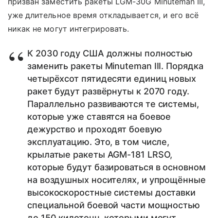
призван заместить ракеты LGM-30G Minuteman III,
уже длительное время откладывается, и его всё
никак не могут интегрировать.
К 2030 году США должны полностью
заменить ракеты Minuteman III. Порядка
четырёхсот пятидесяти единиц новых
ракет будут развёрнуты к 2070 году.
Параллельно развиваются те системы,
которые уже ставятся на боевое
дежурство и проходят боевую
эксплуатацию. Это, в том числе,
крылатые ракеты AGM-181 LRSO,
которые будут базироваться в основном
на воздушных носителях, и упрощённые
высокоскоростные системы доставки
специальной боевой части мощностью
до 150 килотонн, которыми могут