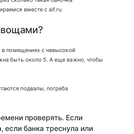
аемся вместе с aif.ru.
 овощами?
, в помещениях с невысокой
на быть около 5. А еще важно, чтобы
таются подвалы, погреба
ремени проверять. Если
, если банка треснула или