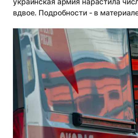
украинская армия нарастила числ
вдвое. Подробности - в материале