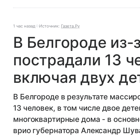
1 час назад
Источник:
Газета.Ру
В Белгороде из-
пострадали 13 ч
включая двух де
В Белгороде в результате массир
13 человек, в том числе двое дет
многоквартирные дома - в основн
врио губернатора Александр Шува