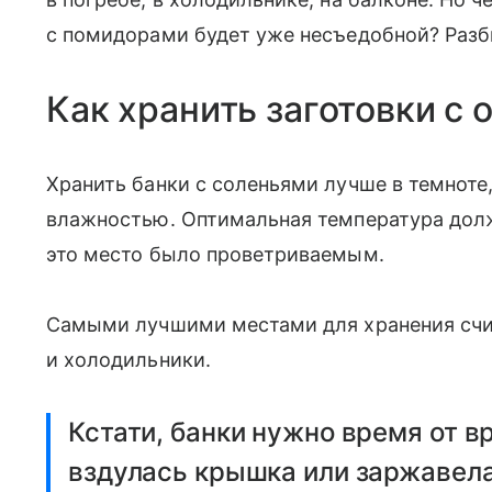
с помидорами будет уже несъедобной? Разбир
Как хранить заготовки с
Хранить банки с соленьями лучше в темноте
влажностью. Оптимальная температура долж
это место было проветриваемым.
Самыми лучшими местами для хранения счи
и холодильники.
Кстати, банки нужно время от в
вздулась крышка или заржавела