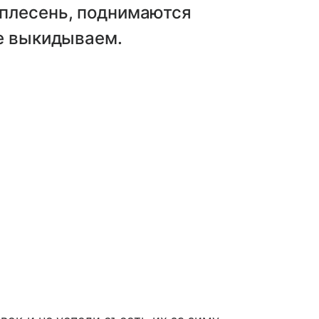
 плесень, поднимаются
же выкидываем.