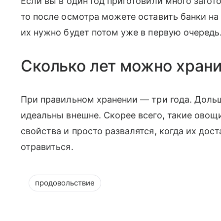
Если вы в один год приготовили много загото
то после осмотра можете оставить банки на
их нужно будет потом уже в первую очередь
Сколько лет можно храни
При правильном хранении — три года. Дольш
идеальны внешне. Скорее всего, такие овощ
свойства и просто развалятся, когда их дос
отравиться.
продовольствие