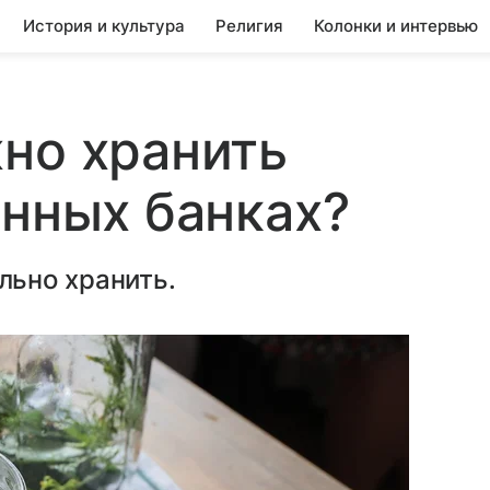
История и культура
Религия
Колонки и интервью
но хранить
янных банках?
ьно хранить.