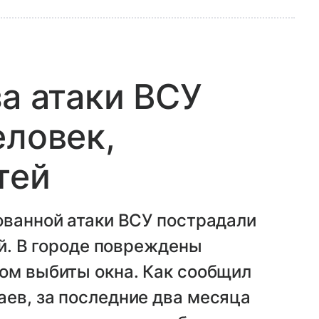
за атаки ВСУ
еловек,
тей
ованной атаки ВСУ пострадали
ей. В городе повреждены
ом выбиты окна. Как сообщил
ев, за последние два месяца