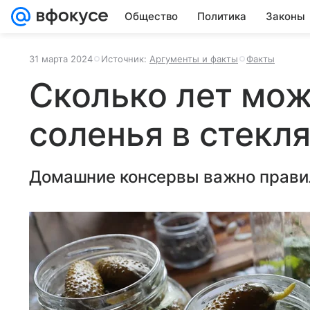
Общество
Политика
Законы
31 марта 2024
Источник:
Аргументы и факты
Факты
Сколько лет мож
соленья в стекл
Домашние консервы важно правил