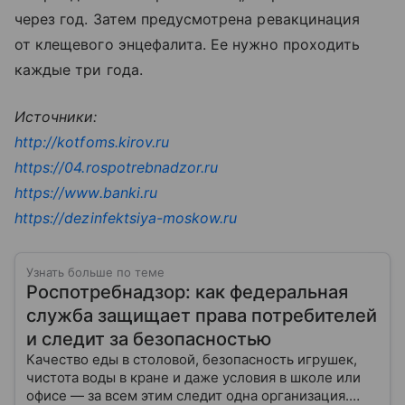
через год. Затем предусмотрена ревакцинация
от клещевого энцефалита. Ее нужно проходить
каждые три года.
Источники:
http
://kotfoms.kirov.ru
https
://04.rospotrebnadzor.ru
https
://www.banki.ru
https
://dezinfektsiya-moskow.ru
Узнать больше по теме
Роспотребнадзор: как федеральная
служба защищает права потребителей
и следит за безопасностью
Качество еды в столовой, безопасность игрушек,
чистота воды в кране и даже условия в школе или
офисе — за всем этим следит одна организация.