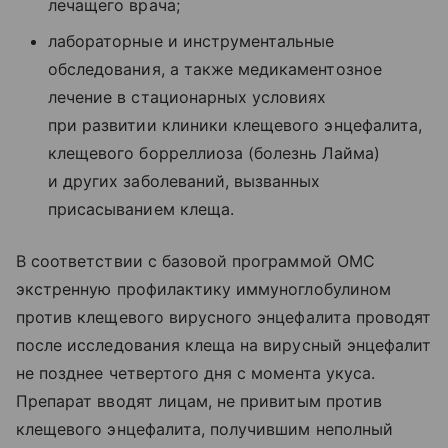
лечащего врача;
лабораторные и инструментальные
обследования, а также медикаментозное
лечение в стационарных условиях
при развитии клиники клещевого энцефалита,
клещевого борреллиоза (болезнь Лайма)
и других заболеваний, вызванных
присасыванием клеща.
В соответствии с базовой программой ОМС
экстренную профилактику иммуноглобулином
против клещевого вирусного энцефалита проводят
после исследования клеща на вирусный энцефалит
не позднее четвертого дня с момента укуса.
Препарат вводят лицам, не привитым против
клещевого энцефалита, получившим неполный