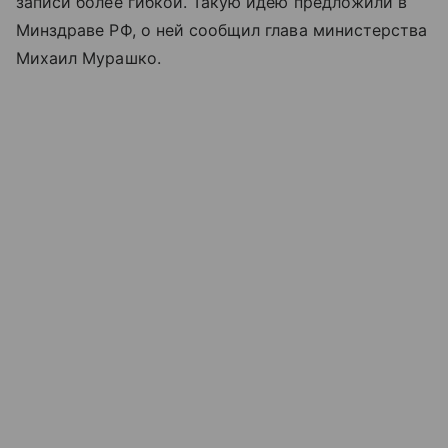
записи более гибкой. Такую идею предложили в
Минздраве РФ, о ней сообщил глава министерства
Михаил Мурашко.