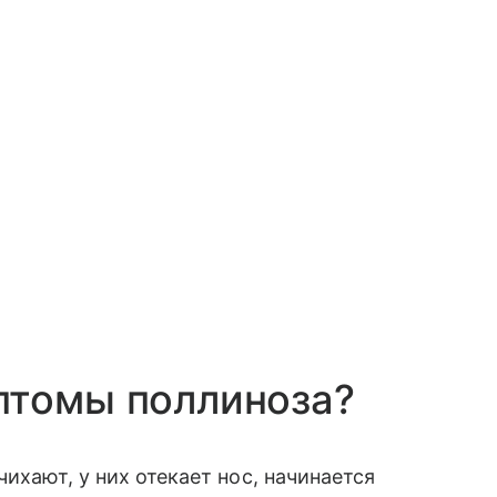
птомы поллиноза?
ихают, у них отекает нос, начинается