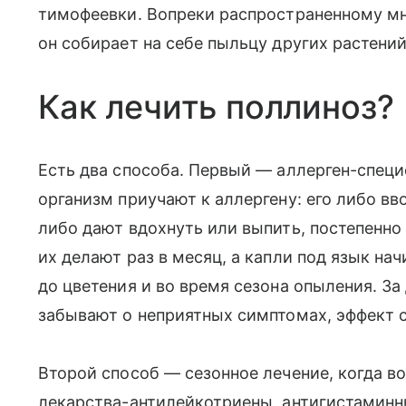
тимофеевки. Вопреки распространенному мне
он собирает на себе пыльцу других растений
Как лечить поллиноз?
Есть два способа. Первый — аллерген-специ
организм приучают к аллергену: его либо вв
либо дают вдохнуть или выпить, постепенно
их делают раз в месяц, а капли под язык на
до цветения и во время сезона опыления. За
забывают о неприятных симптомах, эффект с
Второй способ — сезонное лечение, когда в
лекарства-антилейкотриены, антигистамин