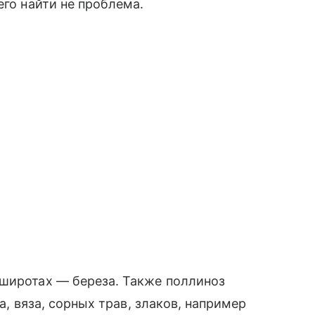
его найти не проблема.
 широтах — береза. Также поллиноз
ка, вяза, сорных трав, злаков, например