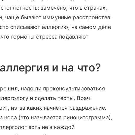
стоплотность: замечено, что в странах,
и, чаще бывают иммунные расстройства.
асто списывают аллергию, на самом деле
у что гормоны стресса подавляют
 аллергия и на что?
т решил, надо ли проконсультироваться
лергологу и сделать тесты. Врач
ит, из-за каких начнется раздражение.
з носа (это называется риноцитограмма),
ллерголог есть не в каждой