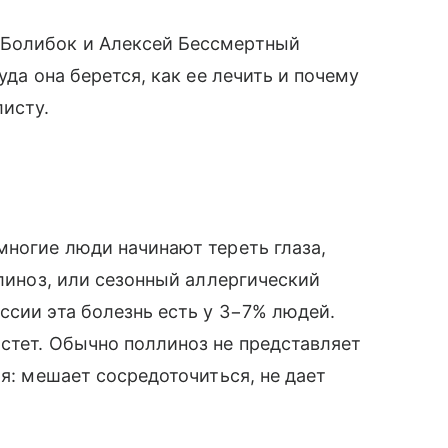
 Болибок и Алексей Бессмертный
уда она берется, как ее лечить и почему
листу.
многие люди начинают тереть глаза,
ллиноз, или сезонный аллергический
ссии эта болезнь есть у 3−7% людей.
стет. Обычно поллиноз не представляет
ая: мешает сосредоточиться, не дает