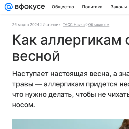
Общество
Политика
Законы
26 марта 2024
Источник:
ТАСС Наука
Объясняем
Как аллергикам 
весной
Наступает настоящая весна, а зна
травы — аллергикам придется не
что нужно делать, чтобы не чихать
носом.