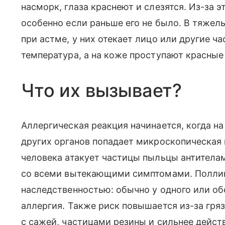
насморк, глаза краснеют и слезятся. Из-за э
особенно если раньше его не было. В тяжел
при астме, у них отекает лицо или другие ча
температура, а на коже проступают красные 
Что их вызывает?
Аллергическая реакция начинается, когда на
других органов попадает микроскопическая
человека атакует частицы пыльцы антителам
со всеми вытекающими симптомами. Поллин
наследственностью: обычно у одного или об
аллергия. Также риск повышается из-за гря
с сажей, частицами резины и сильнее дейст