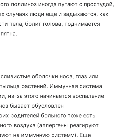
того поллиноз иногда путают с простудой,
ых случаях люди еще и задыхаются, как
сти тела, болит голова, поднимается
пятна.
 слизистые оболочки носа, глаз или
 пыльца растений. Иммунная система
и, из-за этого начинается воспаление
оз бывает обусловлен
оих родителей больного тоже есть
зного воздуха (аллергены реагируют
вуют на иммунную систему). Еще