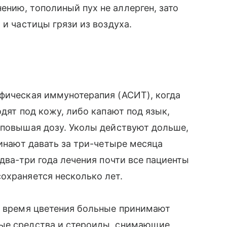
нию, тополиный пух не аллерген, зато
 и частицы грязи из воздуха.
фическая иммунотерапия (АСИТ), когда
одят под кожу, либо капают под язык,
 повышая дозу. Уколы действуют дольше,
чинают давать за три-четыре месяца
 два-три года лечения почти все пациенты
охраняется несколько лет.
о время цветения больные принимают
ные средства и стероиды, снимающие