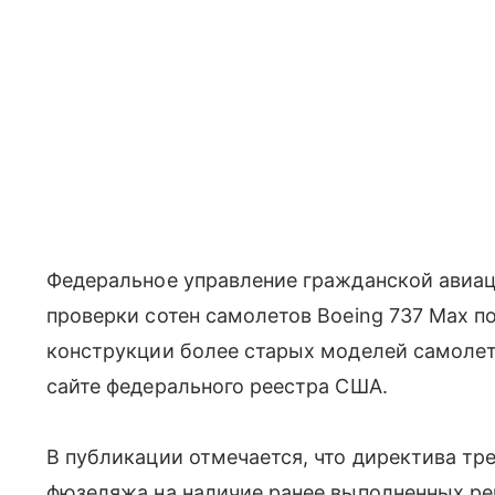
Федеральное управление гражданской авиац
проверки сотен самолетов Boeing 737 Max п
конструкции более старых моделей самолет
сайте федерального реестра США.
В публикации отмечается, что директива тр
фюзеляжа на наличие ранее выполненных рем