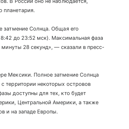
ов. В России оно не наблюдается,
 планетария.
ое затмение Солнца. Общая его
18:42 до 23:52 мск). Максимальная фаза
4 минуты 28 секунд», — сказали в пресс-
ере Мексики. Полное затмение Солнца
 с территории некоторых островов
азы доступны для тех, кто будет
ерики, Центральной Америки, а также
ов и на западе Европы.