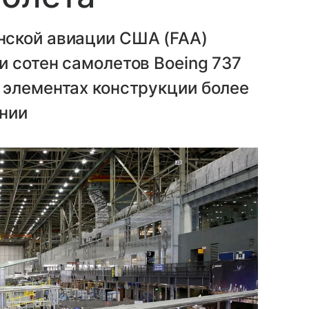
нской авиации США (FAA)
 сотен самолетов Boeing 737
 элементах конструкции более
нии