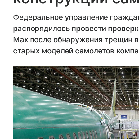
Федеральное управление гражда
распорядилось провести проверки
Max после обнаружения трещин в
старых моделей самолетов компа