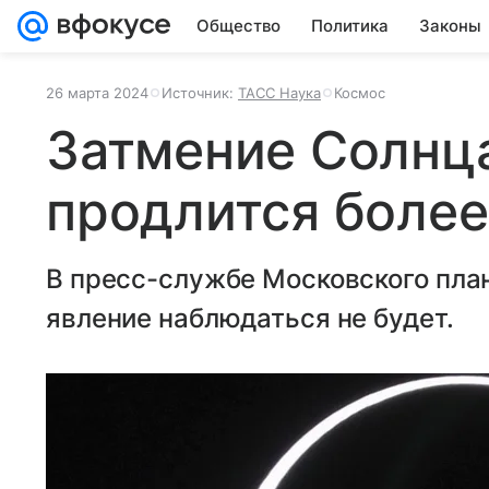
Общество
Политика
Законы
26 марта 2024
Источник:
ТАСС Наука
Космос
Затмение Солнца
продлится более
В пресс-службе Московского план
явление наблюдаться не будет.