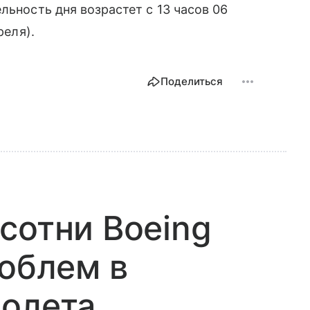
льность дня возрастет с 13 часов 06
реля).
Поделиться
сотни Boeing
роблем в
молета