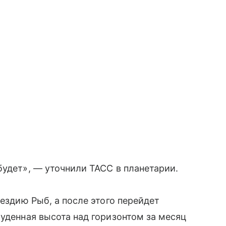
будет», — уточнили ТАСС в планетарии.
вездию Рыб, а после этого перейдет
луденная высота над горизонтом за месяц