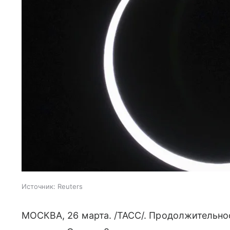
Источник:
Reuters
МОСКВА, 26 марта. /ТАСС/. Продолжительно