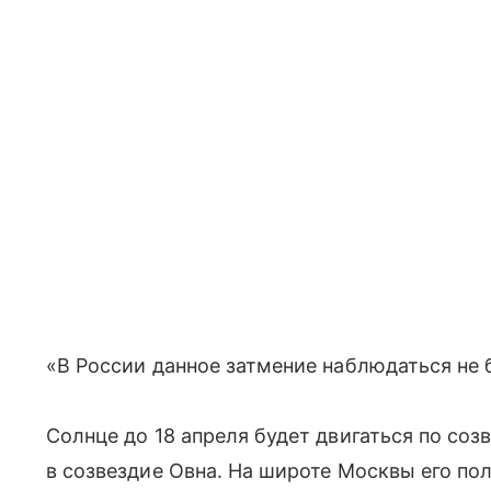
«В России данное затмение наблюдаться не 
Солнце до 18 апреля будет двигаться по соз
в созвездие Овна. На широте Москвы его по