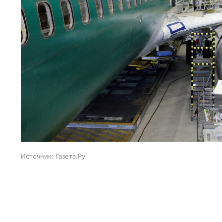
Источник:
Газета.Ру