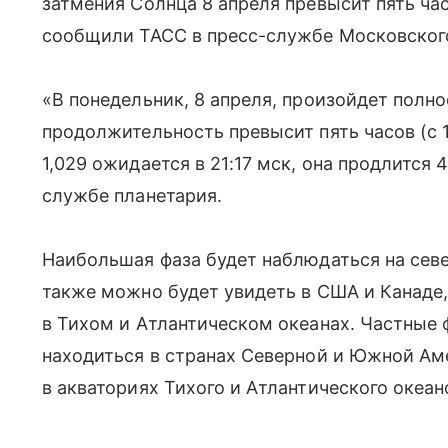
затмения Солнца 8 апреля превысит пять час
сообщили ТАСС в пресс-службе Московского
«В понедельник, 8 апреля, произойдет полн
продолжительность превысит пять часов (с 
1,029 ожидается в 21:17 мск, она продлится 
службе планетария.
Наибольшая фаза будет наблюдаться на сев
также можно будет увидеть в США и Канаде,
в Тихом и Атлантическом океанах. Частные ф
находиться в странах Северной и Южной Ам
в акваториях Тихого и Атлантического океан