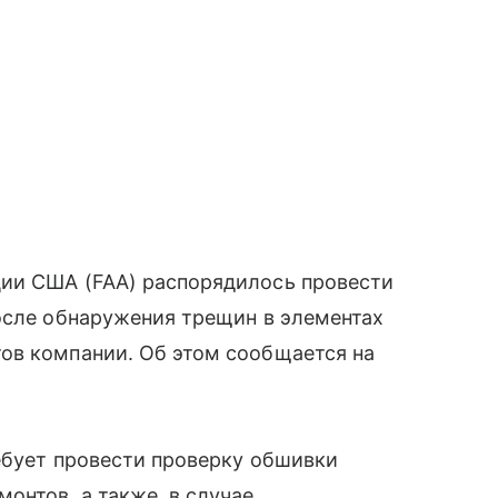
ии США (FAA) распорядилось провести
осле обнаружения трещин в элементах
ов компании. Об этом сообщается на
ебует провести проверку обшивки
онтов, а также, в случае