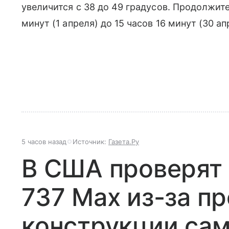
увеличится с 38 до 49 градусов. Продолжите
минут (1 апреля) до 15 часов 16 минут (30 ап
5 часов назад
Источник:
Газета.Ру
В США проверят 
737 Max из-за п
конструкции са