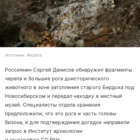
Источник:
Reuters
Россиянин Сергей Денисов обнаружил фрагменты
черепа и большие рога доисторического
животного в зоне затопления старого Бердска под
Новосибирском и передал находку в местный
музей. Специалисты отдела хранения
предположили, что это рога и часть головы
бизона, и для подтверждения догадок направили
запрос в Институт археологии
и этнографии СО РАН.