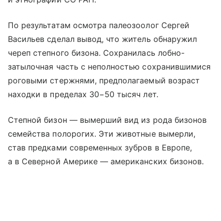
По результатам осмотра палеозоолог Сергей
Васильев сделал вывод, что житель обнаружил
череп степного бизона. Сохранилась лобно-
затылочная часть с неполностью сохранившимися
роговыми стержнями, предполагаемый возраст
находки в пределах 30−50 тысяч лет.
Степной бизон — вымерший вид из рода бизонов
семейства полорогих. Эти животные вымерли,
став предками современных зубров в Европе,
а в Северной Америке — американских бизонов.