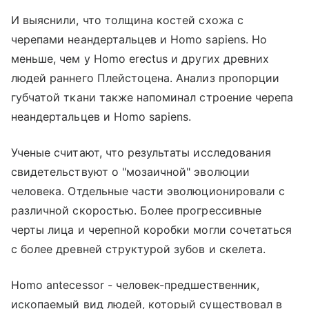
И выяснили, что толщина костей схожа с
черепами неандертальцев и Homo sapiens. Но
меньше, чем у Homo erectus и других древних
людей раннего Плейстоцена. Анализ пропорции
губчатой ткани также напоминал строение черепа
неандертальцев и Homo sapiens.
Ученые считают, что результаты исследования
свидетельствуют о "мозаичной" эволюции
человека. Отдельные части эволюционировали с
различной скоростью. Более прогрессивные
черты лица и черепной коробки могли сочетаться
с более древней структурой зубов и скелета.
Homo antecessor - человек-предшественник,
ископаемый вид людей, который существовал в