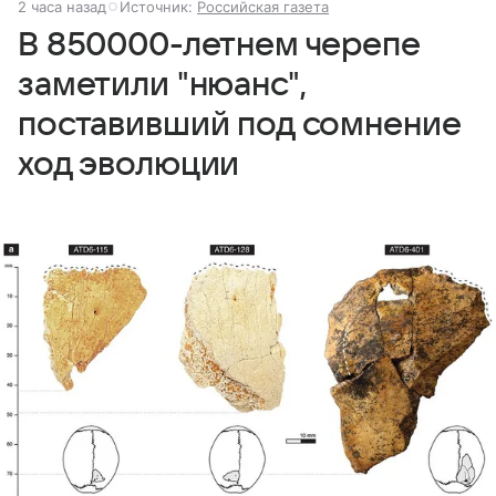
2 часа назад
Источник:
Российская газета
В 850000-летнем черепе
заметили "нюанс",
поставивший под сомнение
ход эволюции