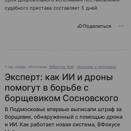
судебного пристава составляет 5 дней.
Поделиться
1 час назад
Источник:
ВФокусе Mail
Колонки и интервью
Эксперт: как ИИ и дроны
помогут в борьбе с
борщевиком Сосновского
В Подмосковье впервые выписали штраф за
борщевик, обнаруженный с помощью дрона
и ИИ. Как работает новая система, ВФокусе