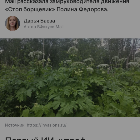
Mail рассказала замруководителя движения
«Стоп борщевик» Полина Федорова.
Дарья Баева
Автор ВФокусе Mail
Источник:
https://invasions.ru/