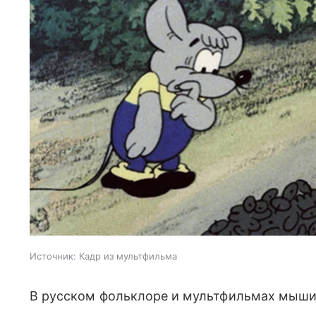
Источник:
Кадр из мультфильма
В русском фольклоре и мультфильмах мыш