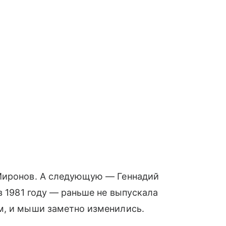
 Миронов. А следующую — Геннадий
в 1981 году — раньше не выпускала
м, и мыши заметно изменились.