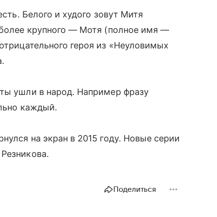
есть. Белого и худого зовут Митя
 более крупного — Мотя (полное имя —
 отрицательного героя из «Неуловимых
.
ты ушли в народ. Например фразу
ально каждый.
нулся на экран в 2015 году. Новые серии
 Резникова.
Поделиться