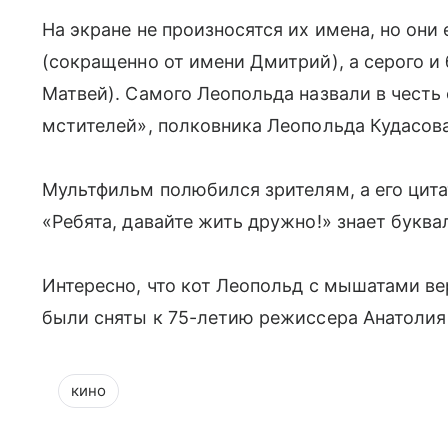
На экране не произносятся их имена, но они 
(сокращенно от имени Дмитрий), а серого и
Матвей). Самого Леопольда назвали в честь
мстителей», полковника Леопольда Кудасова
Мультфильм полюбился зрителям, а его цита
«Ребята, давайте жить дружно!» знает букв
Интересно, что кот Леопольд с мышатами вер
были сняты к 75-летию режиссера Анатолия
кино