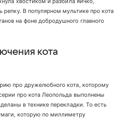
хнула хвостиком и разбила яичко,
ь репку. В популярном мультике про кота
анов на фоне добродушного главного
ючения кота
рию про дружелюбного кота, которому
 серии про кота Леопольда выполнены
деланы в технике перекладки. То есть
умаги, которую по миллиметру