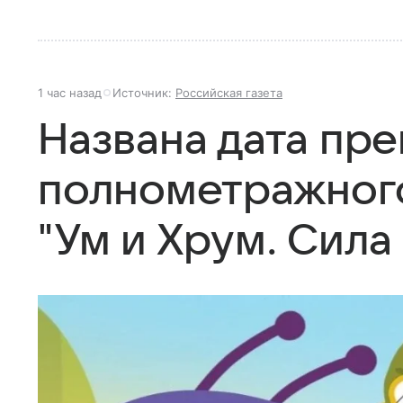
1 час назад
Источник:
Российская газета
Названа дата пр
полнометражног
"Ум и Хрум. Сила