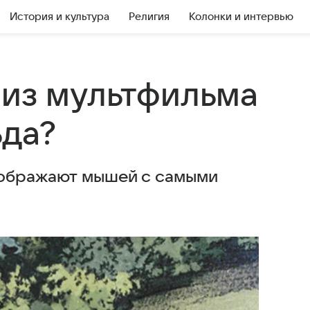
История и культура
Религия
Колонки и интервью
 из мультфильма
ьда?
зображают мышей с самыми