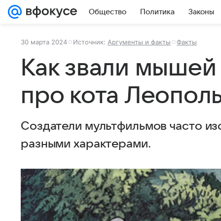
Общество
Политика
Законы
30 марта 2024
Источник:
Аргументы и факты
Факты
Как звали мышей
про кота Леопол
Создатели мультфильмов часто и
разными характерами.