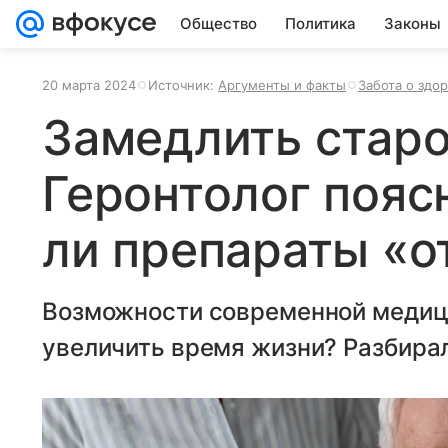
Общество
Политика
Законы
20 марта 2024
Источник:
Аргументы и факты
Забота о здо
Замедлить старо
Геронтолог пояс
ли препараты «о
Возможности современной медиц
увеличить время жизни? Разбиралс