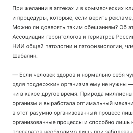
При желании в аптеках и в коммерческих кл
и процедуры, которые, если верить рекламе
Можно ли доверять таким обещаниям? Об это
Ассоциации геронтологов и гериатров Росси
НИИ общей патологии и патофизиологии, ч
Шабалин.
— Если человек здоров и нормально себя чу
«для поддержки» организма ему не нужны — 
ни в какое другое время. Природа миллион
организм и выработала оптимальный механи
в этот разумно организованный процесс лиш
организованные процессы и способно лишь 
препаратов необходимо лишь при заболевани