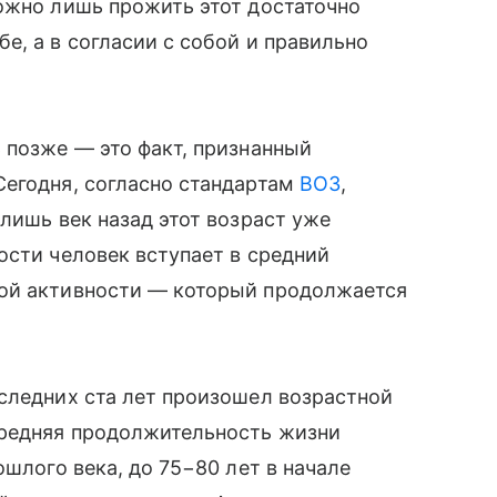
ожно лишь прожить этот достаточно
е, а в согласии с собой и правильно
 позже — это факт, признанный
 Сегодня, согласно стандартам
ВОЗ
,
лишь век назад этот возраст уже
ости человек вступает в средний
ной активности — который продолжается
следних ста лет произошел возрастной
средняя продолжительность жизни
ошлого века, до 75−80 лет в начале