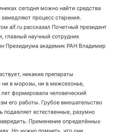
иниках сегодня можно найти средства
, замедляют процесс старения.
м aif.ru рассказал Почетный президент
и, главный научный сотрудник
лен Президиума академик РАН Владимир
вствует, никакие препараты
ни в морозы, ни в межсезонье,
ы лет формировала человеческий
зм его работы. Грубое вмешательство
ь подавляет естественные, разумно
навредить. Применение определённых
ях. Но нужно помнить, что они