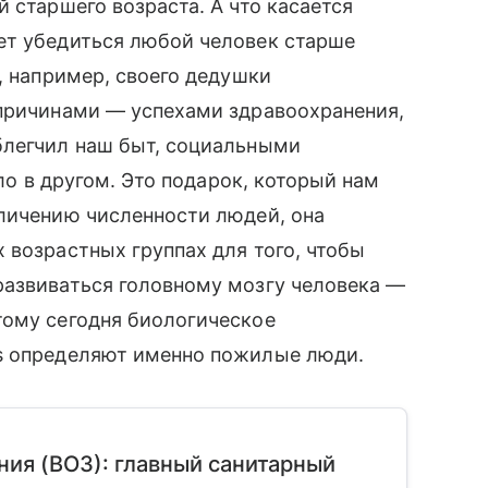
 старшего возраста. А что касается
ет убедиться любой человек старше
, например, своего дедушки
 причинами — успехами здравоохранения,
блегчил наш быт, социальными
ло в другом. Это подарок, который нам
еличению численности людей, она
 возрастных группах для того, чтобы
развиваться головному мозгу человека —
тому сегодня биологическое
s определяют именно пожилые люди.
ия (ВОЗ): главный санитарный