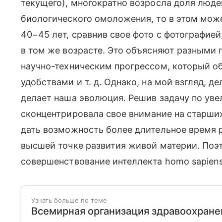
текущего), многократно возросла доля людей
биологического омоложения, то в этом мож
40−45 лет, сравнив свое фото с фотографией
в том же возрасте. Это объясняют разными
научно-техническим прогрессом, который о
удобствами
и т. д.
Однако, на мой взгляд, де
делает наша эволюция. Решив задачу по ув
сконцентрировала свое внимание на старших
дать возможность более длительное время 
высшей точке развития живой материи. Поэ
совершенствование интеллекта homo sapien
Узнать больше по теме
Всемирная организация здравоохранен