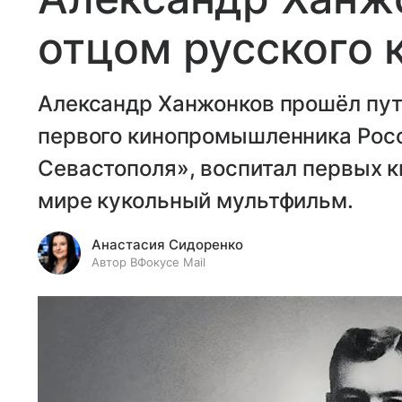
отцом русского 
Александр Ханжонков прошёл путь
первого кинопромышленника Росс
Севастополя», воспитал первых к
мире кукольный мультфильм.
Анастасия Сидоренко
Автор ВФокусе Mail