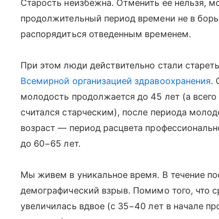
Старость неизбежна. Отменить ее нельзя, м
продолжительный период времени не в борьб
распорядиться отведенным временем.
При этом люди действительно стали стареть
Всемирной организацией здравоохранения
.
молодость продолжается до 45 лет (а всего 
считался старческим), после периода молод
возраст — период расцвета профессиональ
до 60−65 лет.
Мы живем в уникальное время. В течение по
демографический взрыв. Помимо того, что 
увеличилась вдвое (с 35−40 лет в начале пр