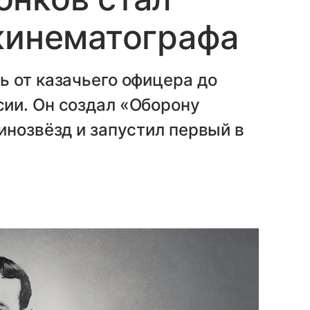
кинематографа
 от казачьего офицера до
ии. Он создал «Оборону
инозвёзд и запустил первый в