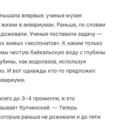
слышала впервые: ученые музея
жизни в аквариумах. Раньше, по словам
е доживали. Ученые поставили задачу —
ых живых «экспонатов». К каким только
умы чистую байкальскую воду с глубины
убины, как водолазов, используя
ло. И вот однажды кто-то предложил
квариуме.
сего до 3−4 промилле, и это
зывает Купчинский. — Теперь
 которые раньше не доживали и до пяти