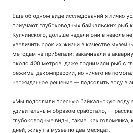
Еще об одном виде исследований я лично у
приучают глубоководных байкальских рыб к 
Купчинского, дольше недели они в неволе н
увеличить срок их жизни в качестве музейн
методам не прибегали: закачивали в аквари
около 400 метров, даже поднимали рыб с гл
режимы декомпрессии, но ничего не помога
неожиданное решение — подсолить воду в а
«Мы подсолили пресную байкальскую воду в
удивительным образом сработало, — расска
глубоководные виды, такие, как голомянка,
дней, живут в музее по два месяца».