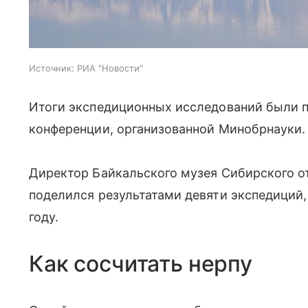
Источник:
РИА "Новости"
Итоги экспедиционных исследований были п
конференции, организованной Минобрнауки.
Директор Байкальского музея Сибирского о
поделился результатами девяти экспедиций,
году.
Как сосчитать нерпу