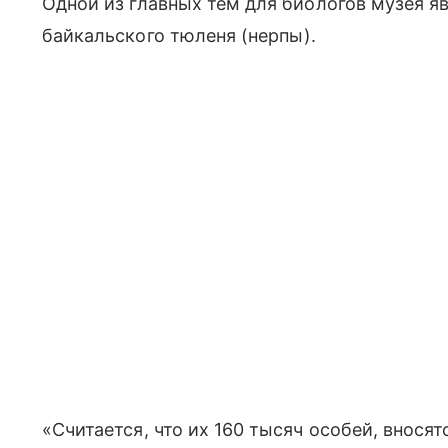
Одной из главных тем для биологов музея я
байкальского тюленя (нерпы).
«Считается, что их 160 тысяч особей, внося