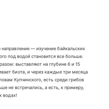
 направление — изучение байкальских
ого под водой становится все больше.
азом: выставляют на глубине 6 и 15
вает биота, и через каждые три месяца
ловам Купчинского, есть среди грибов
ше не встречались, а есть, к примеру,
х водах!