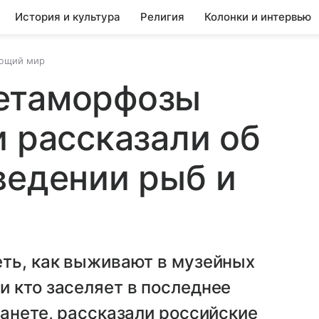
История и культура
Религия
Колонки и интервью
ющий мир
етаморфозы
и рассказали об
ведении рыб и
еть, как выживают в музейных
 кто заселяет в последнее
ланете, рассказали российские