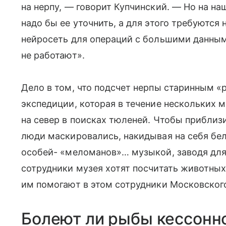
на нерпу, — говорит Купчинский. — Но на на
надо бы ее уточнить, а для этого требуются
нейросеть для операций с большими данным
не работают».
Дело в том, что подсчет нерпы старинным 
экспедиции, которая в течение нескольких м
на север в поисках тюленей. Чтобы приблиз
люди маскировались, накидывая на себя бе
особей- «меломанов»… музыкой, заводя для 
сотрудники музея хотят посчитать животны
им помогают в этом сотрудники Московског
Болеют ли рыбы кессонн