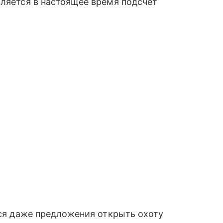
вляется в настоящее время подсчет
тся даже предложения открыть охоту