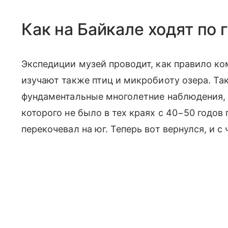
Как на Байкале ходят по 
Экспедиции музей проводит, как правило к
изучают также птиц и микробиоту озера. Так
фундаментальные многолетние наблюдения, 
которого не было в тех краях с 40−50 годов 
перекочевал на юг. Теперь вот вернулся, и с 