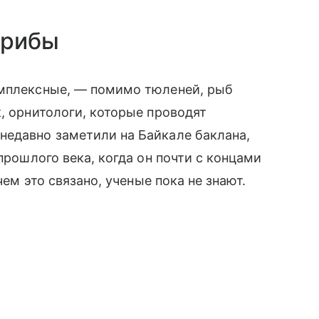
грибы
омплексные, — помимо тюленей, рыб
, орнитологи, которые проводят
недавно заметили на Байкале баклана,
прошлого века, когда он почти с концами
чем это связано, ученые пока не знают.