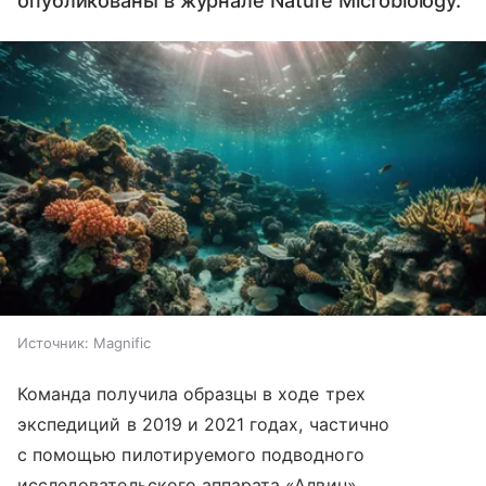
опубликованы в журнале Nature Microbiology.
Источник:
Magnific
Команда получила образцы в ходе трех
экспедиций в 2019 и 2021 годах, частично
с помощью пилотируемого подводного
исследовательского аппарата «Алвин»,