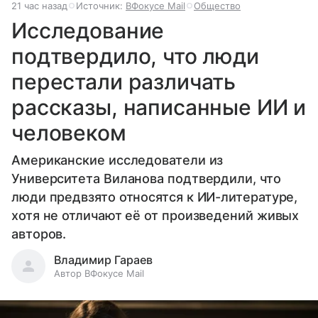
21 час назад
Источник:
ВФокусе Mail
Общество
Исследование
подтвердило, что люди
перестали различать
рассказы, написанные ИИ и
человеком
Американские исследователи из
Университета Виланова подтвердили, что
люди предвзято относятся к ИИ-литературе,
хотя не отличают её от произведений живых
авторов.
Владимир Гараев
Автор ВФокусе Mail