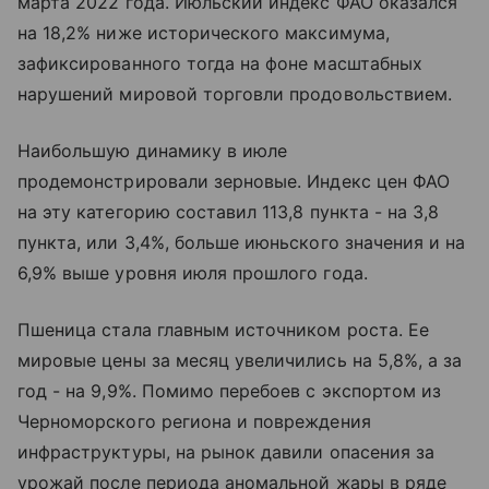
марта 2022 года. Июльский индекс ФАО оказался
на 18,2% ниже исторического максимума,
зафиксированного тогда на фоне масштабных
нарушений мировой торговли продовольствием.
Наибольшую динамику в июле
продемонстрировали зерновые. Индекс цен ФАО
на эту категорию составил 113,8 пункта - на 3,8
пункта, или 3,4%, больше июньского значения и на
6,9% выше уровня июля прошлого года.
Пшеница стала главным источником роста. Ее
мировые цены за месяц увеличились на 5,8%, а за
год - на 9,9%. Помимо перебоев с экспортом из
Черноморского региона и повреждения
инфраструктуры, на рынок давили опасения за
урожай после периода аномальной жары в ряде