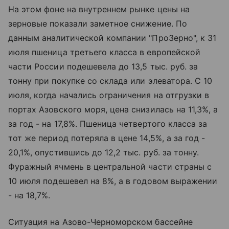
На этом фоне на внутреннем рынке цены на
зерновые показали заметное снижение. По
данным аналитической компании "ПроЗерно", к 31
июля пшеница третьего класса в европейской
части России подешевела до 13,5 тыс. руб. за
тонну при покупке со склада или элеватора. С 10
июля, когда начались ограничения на отгрузки в
портах Азовского моря, цена снизилась на 11,3%, а
за год - на 17,8%. Пшеница четвертого класса за
тот же период потеряла в цене 14,5%, а за год -
20,1%, опустившись до 12,2 тыс. руб. за тонну.
Фуражный ячмень в центральной части страны с
10 июля подешевел на 8%, а в годовом выражении
- на 18,7%.
Ситуация на Азово-Черноморском бассейне