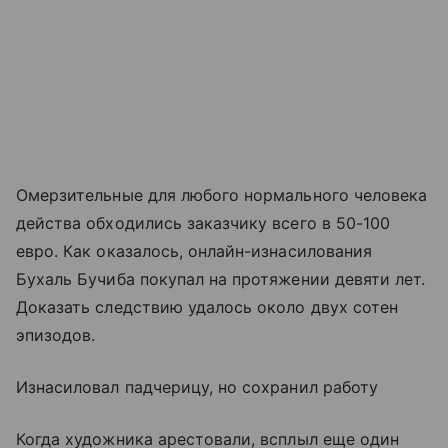
Омерзительные для любого нормального человека
действа обходились заказчику всего в 50-100
евро. Как оказалось, онлайн-изнасилования
Бухаль Бучиба покупал на протяжении девяти лет.
Доказать следствию удалось около двух сотен
эпизодов.
Изнасиловал падчерицу, но сохранил работу
Когда художника арестовали, всплыл еще один