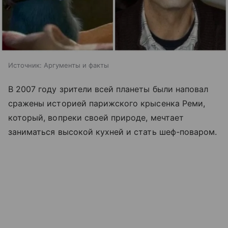
Источник:
Аргументы и факты
В 2007 году зрители всей планеты были наповал
сражены историей парижского крысенка Реми,
который, вопреки своей природе, мечтает
заниматься высокой кухней и стать шеф-поваром.