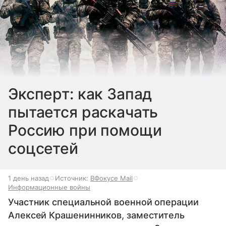
Эксперт: как Запад
пытается раскачать
Россию при помощи
соцсетей
1 день назад
Источник:
ВФокусе Mail
Информационные войны
Участник специальной военной операции
Алексей Крашенинников, заместитель