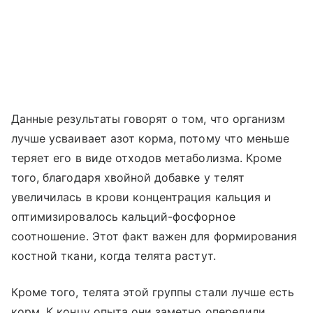
Данные результаты говорят о том, что организм
лучше усваивает азот корма, потому что меньше
теряет его в виде отходов метаболизма. Кроме
того, благодаря хвойной добавке у телят
увеличилась в крови концентрация кальция и
оптимизировалось кальций-фосфорное
соотношение. Этот факт важен для формирования
костной ткани, когда телята растут.
Кроме того, телята этой группы стали лучше есть
корм. К концу опыта они заметно опередили