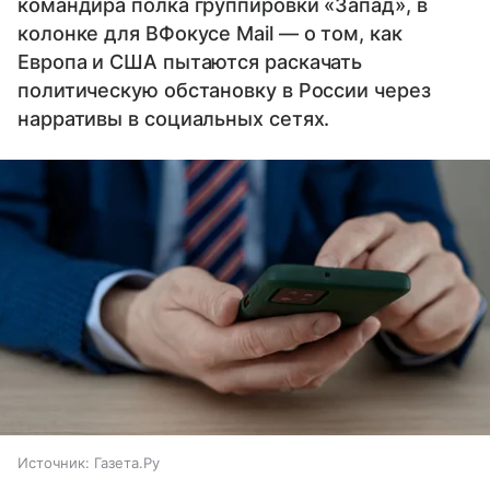
командира полка группировки «Запад», в
колонке для ВФокусе Mail — о том, как
Европа и США пытаются раскачать
политическую обстановку в России через
нарративы в социальных сетях.
Источник:
Газета.Ру