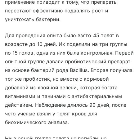
применение приводит к тому, что препараты
перестают эффективно подавлять рост и
уничтожать бактерии.
Для проведения опыта было взято 45 телят в
возрасте до 10 дней. Их поделили на три группы
по 15 голов, одна из них была контрольная. Первой
опытной группе давали пробиотический препарат
на основе бактерий рода Bacillus. Вторая получала
тот же пробиотик, но вместе с кормовой
добавкой из хвойной зелени, которая богата
витаминами и танинами с антибактериальным
действием. Наблюдение длилось 90 дней, после
чего ученые взяли у телят кровь для
биохимического анализа.
Ни в одной группе телята не погибли, но