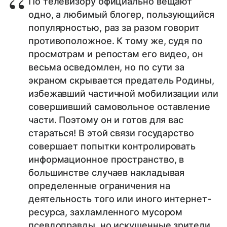
По телевизору официально вещают
одно, а любимый блогер, пользующийся
популярностью, раз за разом говорит
противоположное. К тому же, судя по
просмотрам и репостам его видео, он
весьма осведомлен, но по сути за
экраном скрывается предатель Родины,
избежавший частичной мобилизации или
совершивший самовольное оставление
части. Поэтому он и готов для вас
стараться! В этой связи государство
совершает попытки контролировать
информационное пространство, в
большинстве случаев накладывая
определенные ограничения на
деятельность того или иного интернет-
ресурса, захламленного мусором
псевдоправды, но искушенные зрители