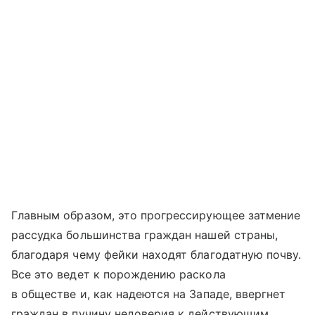
Главным образом, это прогрессирующее затмение
рассудка большинства граждан нашей страны,
благодаря чему фейки находят благодатную почву.
Все это ведет к порождению раскола
в обществе и, как надеются на Западе, ввергнет
граждан в пучину недоверия к действующим