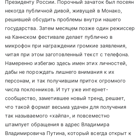
Президенту России. Порочный зачаток был посеян
некогда публичной дивой, живущей в Монако,
решившей обсудить проблемы внутри нашего
государства. Затем месяцем позже один режиссер
на Каннском фестивале делает публично в
микрофон при награждении громкие заявления,
читая при этом заготовленный текст с телефона.
Намеренно избегаю здесь имен этих личностей,
дабы не порождать лишнего внимания к их
персонам, и так получившим приток огромного
числа поклонников. И тут уже интернет-
сообщество, заметившее новый тренд, решает,
что такой формат весьма удачен для получения
так называемого «хайпа», и повсеместно
штампует обращения в адрес Владимира
Владимировича Путина, который всегда открыт к