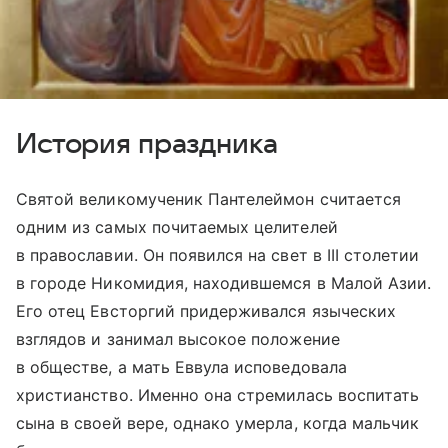
История праздника
Святой великомученик Пантелеймон считается
одним из самых почитаемых целителей
в православии. Он появился на свет в III столетии
в городе Никомидия, находившемся в Малой Азии.
Его отец Евсторгий придерживался языческих
взглядов и занимал высокое положение
в обществе, а мать Еввула исповедовала
христианство. Именно она стремилась воспитать
сына в своей вере, однако умерла, когда мальчик