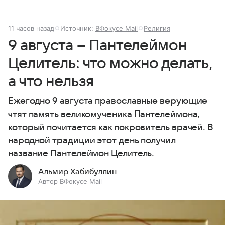
11 часов назад
Источник:
ВФокусе Mail
Религия
9 августа – Пантелеймон
Целитель: что можно делать,
а что нельзя
Ежегодно 9 августа православные верующие
чтят память великомученика Пантелеймона,
который почитается как покровитель врачей. В
народной традиции этот день получил
название Пантелеймон Целитель.
Альмир Хабибуллин
Автор ВФокусе Mail