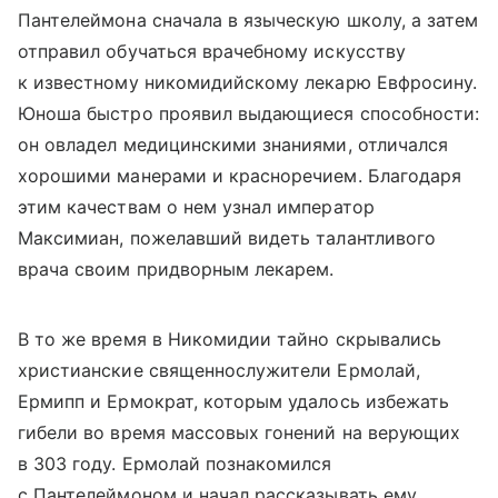
Пантелеймона сначала в языческую школу, а затем
отправил обучаться врачебному искусству
к известному никомидийскому лекарю Евфросину.
Юноша быстро проявил выдающиеся способности:
он овладел медицинскими знаниями, отличался
хорошими манерами и красноречием. Благодаря
этим качествам о нем узнал император
Максимиан, пожелавший видеть талантливого
врача своим придворным лекарем.
В то же время в Никомидии тайно скрывались
христианские священнослужители Ермолай,
Ермипп и Ермократ, которым удалось избежать
гибели во время массовых гонений на верующих
в 303 году. Ермолай познакомился
с Пантелеймоном и начал рассказывать ему