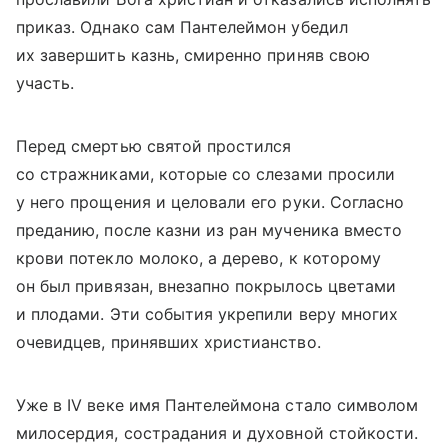
приказ. Однако сам Пантелеймон убедил
их завершить казнь, смиренно приняв свою
участь.
Перед смертью святой простился
со стражниками, которые со слезами просили
у него прощения и целовали его руки. Согласно
преданию, после казни из ран мученика вместо
крови потекло молоко, а дерево, к которому
он был привязан, внезапно покрылось цветами
и плодами. Эти события укрепили веру многих
очевидцев, принявших христианство.
Уже в IV веке имя Пантелеймона стало символом
милосердия, сострадания и духовной стойкости.