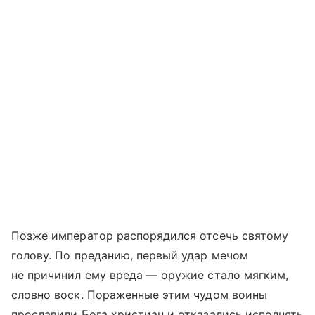
Позже император распорядился отсечь святому
голову. По преданию, первый удар мечом
не причинил ему вреда — оружие стало мягким,
словно воск. Пораженные этим чудом воины
прославили Бога христиан и отказались исполнять