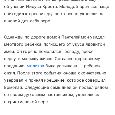
об учении Иисуса Христа. Молодой врач все чаще
приходил к пресвитеру, постепенно укрепляясь
в новой для себя вере.
Однажды по дороге домой Пантелеймон увидел
мертвого ребенка, погибшего от укуса ядовитой
змеи. Он горячо помолился Господу, прося
вернуть малышу жизнь. Согласно церковному
преданию,
молитва
была услышана — ребенок
ожил. После этого события юноша окончательно
уверовал и принял крещение, которое совершил
Ермолай. Следующие семь дней он провел рядом
со своим духовным наставником, укрепляясь
в христианской вере.