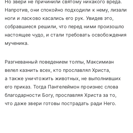
Но звери не причинили святому никакого вреда.
Напротив, они спокойно подходили к нему, лизали
ноги и ласково касались его рук. Увидев это,
собравшиеся решили, что перед ними произошло
настоящее чудо, и стали требовать освобождения
мученика.
Разгневанный поведением толпы, Максимиан
велел казнить всех, кто прославлял Христа,
а также уничтожить животных, не выполнивших
его приказ. Тогда Пантелеймон произнес слова
благодарности Богу, прославляя Христа за то,
что даже звери готовы пострадать ради Него.