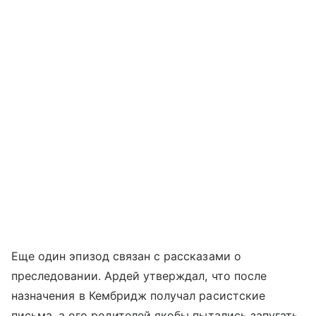
Еще один эпизод связан с рассказами о
преследовании. Ардей утверждал, что после
назначения в Кембридж получал расистские
письма, а его родителей якобы пытались запугать,