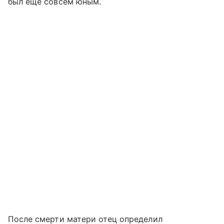
был еще совсем юным.
После смерти матери отец определил