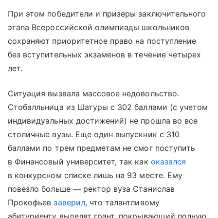
При этом победители и призеры заключительного
этапа Всероссийской олимпиады школьников
сохраняют приоритетное право на поступление
без вступительных экзаменов в течение четырех
лет.
Ситуация вызвала массовое недовольство.
Стобалльница из Шатуры с 302 баллами (с учетом
индивидуальных достижений) не прошла во все
столичные вузы. Еще один выпускник с 310
баллами по трем предметам не смог поступить
в Финансовый университет, так как
оказался
в конкурсном списке лишь на 93 месте. Ему
повезло больше — ректор вуза Станислав
Прокофьев
заверил
, что талантливому
абитуриенту выделят грант, покрывающий полную