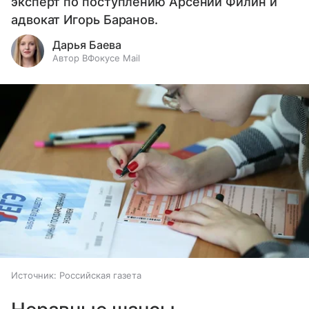
эксперт по поступлению Арсений Филин и
адвокат Игорь Баранов.
Дарья Баева
Автор ВФокусе Mail
Источник:
Российская газета