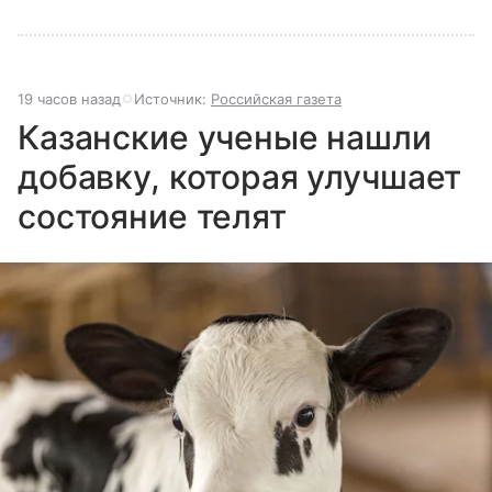
19 часов назад
Источник:
Российская газета
Казанские ученые нашли
добавку, которая улучшает
состояние телят