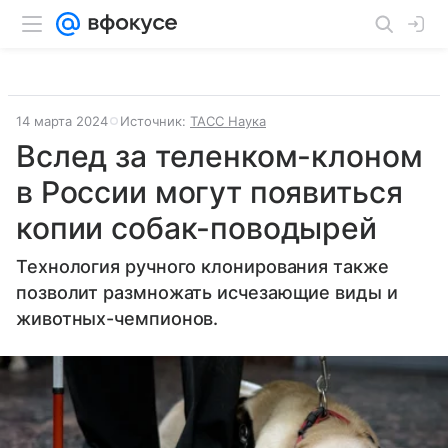
14 марта 2024
Источник:
ТАСС Наука
Вслед за теленком-клоном
в России могут появиться
копии собак-поводырей
Технология ручного клонирования также
позволит размножать исчезающие виды и
животных-чемпионов.