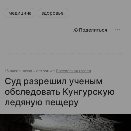
медицина
здоровье_
Поделиться
16 часов назад
Источник:
Российская газета
Суд разрешил ученым
обследовать Кунгурскую
ледяную пещеру