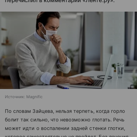
перечислил в комментарии «Ленте.ру».
Источник:
Magnific
По словам Зайцева, нельзя терпеть, когда горло
болит так сильно, что невозможно глотать. Речь
может идти о воспалении задней стенки глотки,
которое самостоятельно не пройдет. Без лечения