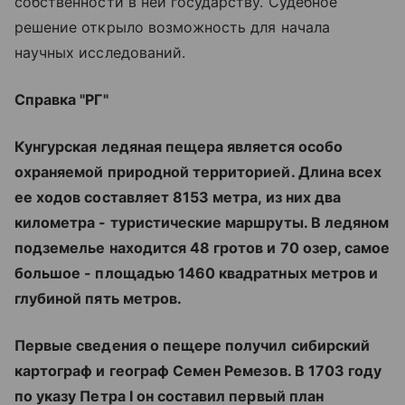
собственности в ней государству. Судебное
решение открыло возможность для начала
научных исследований.
Справка "РГ"
Кунгурская ледяная пещера является особо
охраняемой природной территорией. Длина всех
ее ходов составляет 8153 метра, из них два
километра - туристические маршруты. В ледяном
подземелье находится 48 гротов и 70 озер, самое
большое - площадью 1460 квадратных метров и
глубиной пять метров.
Первые сведения о пещере получил сибирский
картограф и географ Семен Ремезов. В 1703 году
по указу Петра I он составил первый план