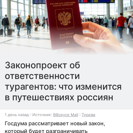
Законопроект об
ответственности
турагентов: что изменится
в путешествиях россиян
1 день назад
Источник:
ВФокусе Mail
Туризм
Госдума рассматривает новый закон,
который будет разграничивать