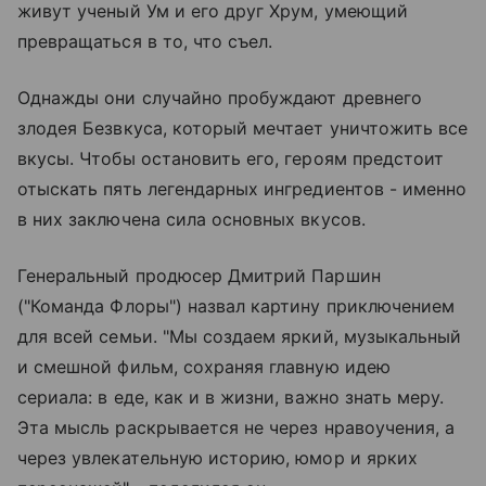
живут ученый Ум и его друг Хрум, умеющий
превращаться в то, что съел.
Однажды они случайно пробуждают древнего
злодея Безвкуса, который мечтает уничтожить все
вкусы. Чтобы остановить его, героям предстоит
отыскать пять легендарных ингредиентов - именно
в них заключена сила основных вкусов.
Генеральный продюсер Дмитрий Паршин
("Команда Флоры") назвал картину приключением
для всей семьи. "Мы создаем яркий, музыкальный
и смешной фильм, сохраняя главную идею
сериала: в еде, как и в жизни, важно знать меру.
Эта мысль раскрывается не через нравоучения, а
через увлекательную историю, юмор и ярких