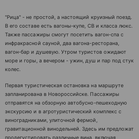
"Рица" - не простой, а настоящий круизный поезд.
В его составе есть вагоны-купе, СВ и класса люкс.
Также пассажиры смогут посетить вагон-спа с
инфракрасной сауной, два вагона-ресторана,
вагон-бар и душевую. Утром туристов ожидают
море и горы, а вечером - ужин, душ и пар под стук
колес.
Первая туристическая остановка на маршруте
запланирована в Новороссийске. Пассажиры
отправятся на обзорную автобусно-пешеходную
экскурсию и в агротуристический комплекс с
виноградниками, улиточной фермой,
гравитационной винодельней. Здесь им предложат
продегустировать различные вина, включая