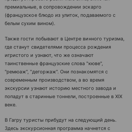
премиальные, в сопровождении эскарго
(французское блюдо из улиток, подаваемого с
белым сухим вином).
Также гости побывают в Центре винного туризма,
где станут свидетелями процесса рождения
игристого и узнают, что же означают
таинственные французские слова "кюве",
"ремюаж", "дегоржаж". Они познакомятся с
современным производством, а во время
экскурсии узнают историю местного завода и
попадут в старинные тоннели, построенные в XIX
веке.
В Гагру туристы прибудут на следующий день.
Здесь экскурсионная программа начнется с