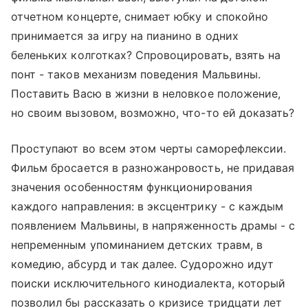
отчетном концерте, снимает юбку и спокойно
принимается за игру на пианино в одних
беленьких колготках? Спровоцировать, взять на
понт - таков механизм поведения Мальвины.
Поставить Васю в жизни в неловкое положение,
но своим вызовом, возможно, что-то ей доказать?
Проступают во всем этом черты саморефлексии.
Фильм бросается в разножанровость, не придавая
значения особенностям функционирования
каждого направления: в эксцентрику - с каждым
появлением Мальвины, в напряженность драмы - с
непременным упоминанием детских травм, в
комедию, абсурд и так далее. Судорожно идут
поиски исключительного кинодиалекта, который
позволил бы рассказать о кризисе тридцати лет