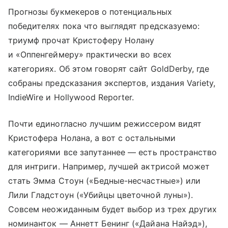
Прогнозы букмекеров о потенциальных
победителях пока что выглядят предсказуемо:
триумф прочат Кристоферу Нолану
и «Оппенгеймеру» практически во всех
категориях. Об этом говорят сайт GoldDerby, где
собраны предсказания экспертов, издания Variety,
IndieWire и Hollywood Reporter.
Почти единогласно лучшим режиссером видят
Кристофера Нолана, а вот с остальными
категориями все запутаннее — есть пространство
для интриги. Например, лучшей актрисой может
стать Эмма Стоун («Бедные-несчастные») или
Лили Гладстоун («Убийцы цветочной луны»).
Совсем неожиданным будет выбор из трех других
номинанток — Аннетт Бенинг («Дайана Найэд»),