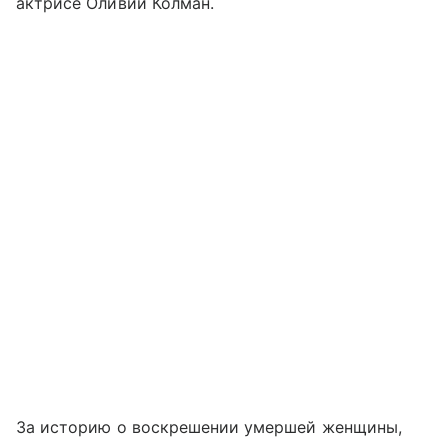
актрисе Оливии Колман.
За историю о воскрешении умершей женщины,