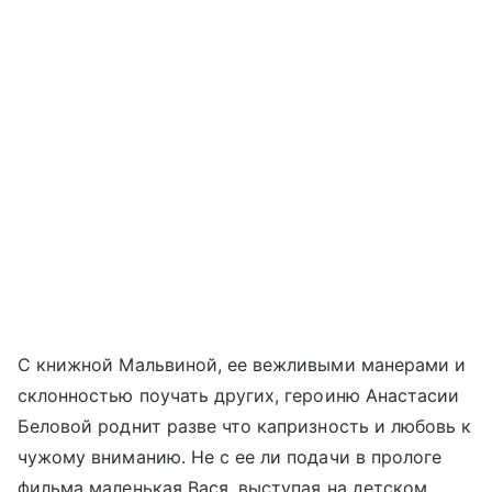
С книжной Мальвиной, ее вежливыми манерами и
склонностью поучать других, героиню Анастасии
Беловой роднит разве что капризность и любовь к
чужому вниманию. Не с ее ли подачи в прологе
фильма маленькая Вася, выступая на детском