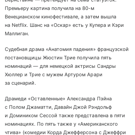
Премьеру картина получила на 80-м
Венецианском кинофестивале, а затем вышла
на Netflix. Шанс на «Оскар» есть у Купера и Кэри
Маллиган.
Судебная драма «Анатомия падения» французской
постановщицы Жюстин Трие получила пять
номинаций — для немецкой актрисы Сандры
Хюллер и Трие с мужем Артуром Арари
за сценарий.
Драмеди «Оставленные» Александра Пэйна
с Полом Джаматти, Давайн Джой Рэндольф
и Домиником Сессой также представлена в пяти
номинациях. По пять также у «Американского
чтива» (комедии Корда Джефферсона с Джеффри