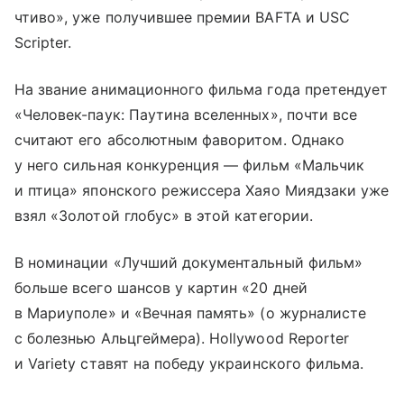
чтиво», уже получившее премии BAFTA и USC
Scripter.
На звание анимационного фильма года претендует
«Человек-паук: Паутина вселенных», почти все
считают его абсолютным фаворитом. Однако
у него сильная конкуренция — фильм «Мальчик
и птица» японского режиссера Хаяо Миядзаки уже
взял «Золотой глобус» в этой категории.
В номинации «Лучший документальный фильм»
больше всего шансов у картин «20 дней
в Мариуполе» и «Вечная память» (о журналисте
с болезнью Альцгеймера). Hollywood Reporter
и Variety ставят на победу украинского фильма.