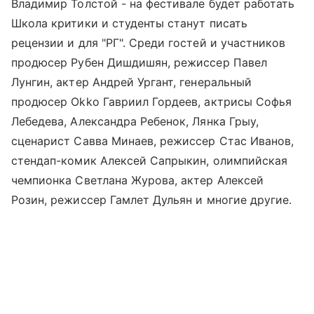
Владимир Толстой - на фестивале будет работать
Школа критики и студенты станут писать
рецензии и для "РГ". Среди гостей и участников
продюсер Рубен Дишдишян, режиссер Павел
Лунгин, актер Андрей Ургант, генеральный
продюсер Okko Гавриил Гордеев, актрисы Софья
Лебедева, Александра Ребенок, Лянка Грыу,
сценарист Савва Минаев, режиссер Стас Иванов,
стендап-комик Алексей Сапрыкин, олимпийская
чемпионка Светлана Журова, актер Алексей
Розин, режиссер Гамлет Дульян и многие другие.