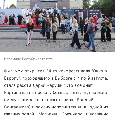
Источник:
Российская газета
Фильмом открытия 34-го кинофестиваля "Окно в
Европу", проходящего в Выборге с 4 по 9 августа,
стала работа Дарьи Чаруши "Это все она!".
Картина шла к прокату больше пяти лет, пережив
смену режиссера (проект начинал Евгений
Сангаджиев) и замену исполнительницы одной из
главных ролей - Мальвины. Сменилось и название