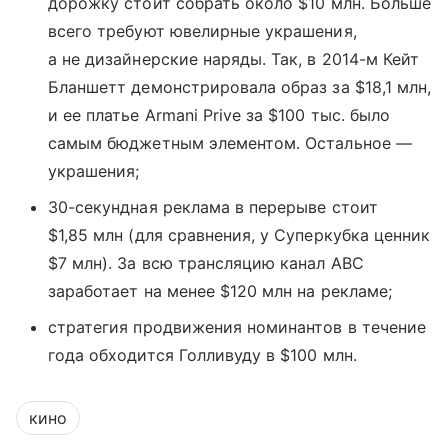
дорожку стоит собрать около $10 млн. Больше
всего требуют ювелирные украшения,
а не дизайнерские наряды. Так, в 2014-м Кейт
Бланшетт демонстрировала образ за $18,1 млн,
и ее платье Armani Prive за $100 тыс. было
самым бюджетным элементом. Остальное —
украшения;
30-секундная реклама в перерыве стоит
$1,85 млн (для сравнения, у Суперкубка ценник
$7 млн). За всю трансляцию канал ABC
заработает на менее $120 млн на рекламе;
стратегия продвижения номинантов в течение
года обходится Голливуду в $100 млн.
кино