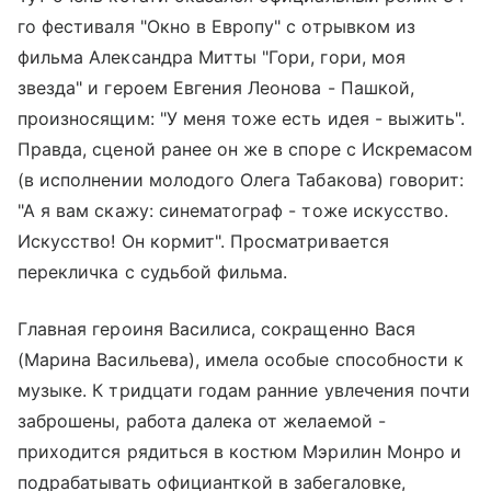
го фестиваля "Окно в Европу" с отрывком из
фильма Александра Митты "Гори, гори, моя
звезда" и героем Евгения Леонова - Пашкой,
произносящим: "У меня тоже есть идея - выжить".
Правда, сценой ранее он же в споре с Искремасом
(в исполнении молодого Олега Табакова) говорит:
"А я вам скажу: синематограф - тоже искусство.
Искусство! Он кормит". Просматривается
перекличка с судьбой фильма.
Главная героиня Василиса, сокращенно Вася
(Марина Васильева), имела особые способности к
музыке. К тридцати годам ранние увлечения почти
заброшены, работа далека от желаемой -
приходится рядиться в костюм Мэрилин Монро и
подрабатывать официанткой в забегаловке,