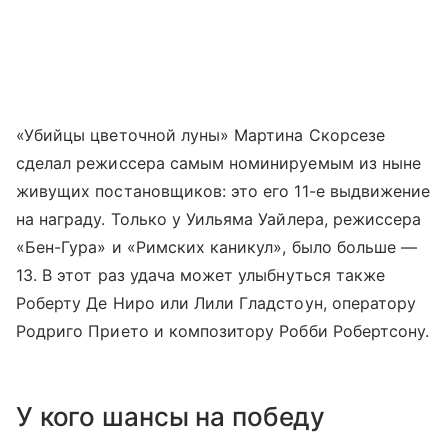
«Убийцы цветочной луны» Мартина Скорсезе
сделал режиссера самым номинируемым из ныне
живущих постановщиков: это его 11-е выдвижение
на награду. Только у Уильяма Уайлера, режиссера
«Бен-Гура» и «Римских каникул», было больше —
13. В этот раз удача может улыбнуться также
Роберту Де Ниро или Лили Гладстоун, оператору
Родриго Прието и композитору Робби Робертсону.
У кого шансы на победу