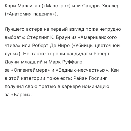
Кэри Маллиган («Маэстро») или Сандры Хюллер
(«Анатомия падения»).
Лучшего актера на первый взгляд тоже нетрудно
выбрать: Стерлинг К. Браун из «Американского
чтива» или Роберт Де Ниро («Убийцы цветочной
луны»). Но также хороши кандидаты Роберт
Дауни-младший и Марк Руффало —
за «Оппенгеймера» и «Бедных-несчастных». Кен
в этой категории тоже есть: Райан Гослинг
получил свою третью в карьере номинацию
за «Барби».