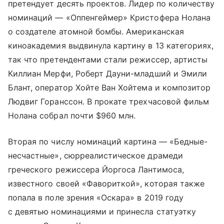
претендует десять проектов. Лидер по количеству
номинаций — «Оппенгеймер» Кристофера Нолана
о создателе атомной бомбы. Американская
киноакадемия выдвинула картину в 13 категориях,
так что претендентами стали режиссер, артисты
Киллиан Мерфи, Роберт Дауни-младший и Эмили
Блант, оператор Хойте Ван Хойтема и композитор
Людвиг Горанссон. В прокате трехчасовой фильм
Нолана собрал почти $960 млн.
Вторая по числу номинаций картина — «Бедные-
несчастные», сюрреалистическое драмеди
греческого режиссера Йоргоса Лантимоса,
известного своей «Фавориткой», которая также
попала в поле зрения «Оскара» в 2019 году
с девятью номинациями и принесла статуэтку