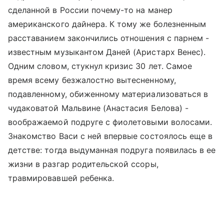
сделанной в России почему-то на манер
американского дайнера. К тому же болезненным
расставанием закончились отношения с парнем -
известным музыкантом Даней (Аристарх Венес).
Одним словом, стукнул кризис 30 лет. Самое
время всему безжалостно вытесненному,
подавленному, обиженному материализоваться в
чудаковатой Мальвине (Анастасия Белова) -
воображаемой подруге с фиолетовыми волосами.
Знакомство Васи с ней впервые состоялось еще в
детстве: тогда выдуманная подруга появилась в ее
жизни в разгар родительской ссоры,
травмировавшей ребенка.