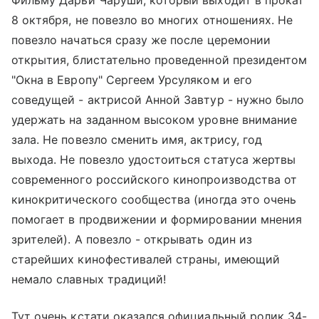
8 октября, не повезло во многих отношениях. Не
повезло начаться сразу же после церемонии
открытия, блистательно проведенной президентом
"Окна в Европу" Сергеем Урсуляком и его
соведущей - актрисой Анной Завтур - нужно было
удержать на заданном высоком уровне внимание
зала. Не повезло сменить имя, актрису, год
выхода. Не повезло удостоиться статуса жертвы
современного российского кинопроизводства от
кинокритического сообщества (иногда это очень
помогает в продвижении и формировании мнения
зрителей). А повезло - открывать один из
старейших кинофестивалей страны, имеющий
немало славных традиций!
Тут очень кстати оказался официальный ролик 34-