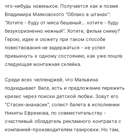
что-нибудь новенькое. Получается как в поэме
Владимира Маяковского "Облако в штанах":
"Хотите - буду от мяса бешеный... хотите - буду
безукоризненно нежный". Хотите, фильм сниму?
Герою, идее и сюжету при таком способе
повествования не задержаться - не успел
привыкнуть к одному состоянию, как уже пошла
следующая монтажная склейка.
Среди всех челленджей, что Мальвина
подкидывает Васе, есть и предложение пережить
кризис через поиски детской любви. Зовут его
"Стасик-ананасик", солист балета в исполнении
Никиты Ефремова, по совместительству -
счастливый обладатель рекламного контракта с
компанией-производителем газировки. Но там,