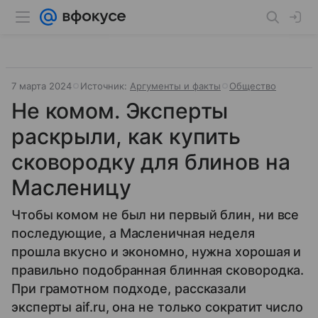
7 марта 2024
Источник:
Аргументы и факты
Общество
Не комом. Эксперты
раскрыли, как купить
сковородку для блинов на
Масленицу
Чтобы комом не был ни первый блин, ни все
последующие, а Масленичная неделя
прошла вкусно и экономно, нужна хорошая и
правильно подобранная блинная сковородка.
При грамотном подходе, рассказали
эксперты aif.ru, она не только сократит число