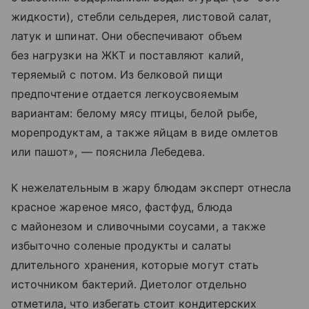
жидкости), стебли сельдерея, листовой салат,
латук и шпинат. Они обеспечивают объем
без нагрузки на ЖКТ и поставляют калий,
теряемый с потом. Из белковой пищи
предпочтение отдается легкоусвояемым
вариантам: белому мясу птицы, белой рыбе,
морепродуктам, а также яйцам в виде омлетов
или пашот», — пояснила Лебедева.
К нежелательным в жару блюдам эксперт отнесла
красное жареное мясо, фастфуд, блюда
с майонезом и сливочными соусами, а также
избыточно соленые продукты и салаты
длительного хранения, которые могут стать
источником бактерий. Диетолог отдельно
отметила, что избегать стоит кондитерских