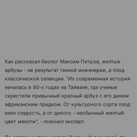
Как рассказал биолог Максим Петров, желтые
арбузы - не результат генной инженерии, а плод
классической селекции. "Их современная история
началась в 80-х годах на Тайване, где ученые
скрестили привычный красный арбуз с его диким
африканским предком. От культурного сорта плод
взял сладость, а от дикого - необычный желтый
цвет мякоти", - пояснил эксперт.