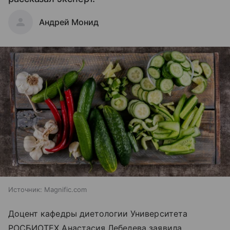
Андрей Монид
Источник:
Magnific.com
Доцент кафедры диетологии Университета
РОСБИОТЕХ Анастасия Лебедева заявила,