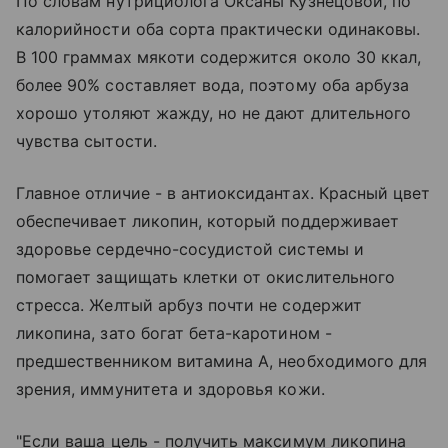
По словам нутрициолога Оксаны Кузнецовой, по
калорийности оба сорта практически одинаковы.
В 100 граммах мякоти содержится около 30 ккал,
более 90% составляет вода, поэтому оба арбуза
хорошо утоляют жажду, но не дают длительного
чувства сытости.
Главное отличие - в антиоксидантах. Красный цвет
обеспечивает ликопин, который поддерживает
здоровье сердечно-сосудистой системы и
помогает защищать клетки от окислительного
стресса. Желтый арбуз почти не содержит
ликопина, зато богат бета-каротином -
предшественником витамина А, необходимого для
зрения, иммунитета и здоровья кожи.
"Если ваша цель - получить максимум ликопина