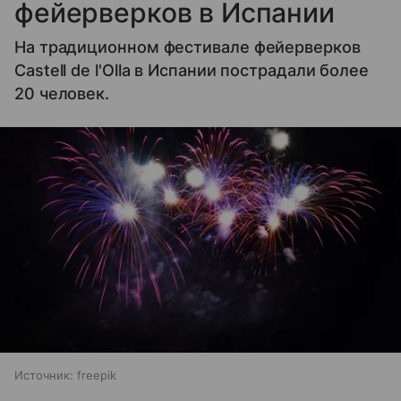
фейерверков в Испании
На традиционном фестивале фейерверков
Castell de l'Olla в Испании пострадали более
20 человек.
Источник:
freepik