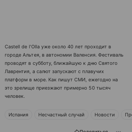
Castell de l'Olla уже около 40 лет проходит в
городе Альтея, в автономии Валенсия. Фестиваль
проводят в субботу, ближайшую к дню Святого
Лаврентия, а салют запускают с плавучих
платформ в море. Как пишут СМИ, ежегодно на
это зрелище приезжают примерно 50 тысяч
человек.
Испания
Несчастный случай
Новости
Пр
Поделиться