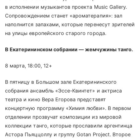
в исполнении музыкантов проекта Music Gallery.
Сопровождением станет «ароматерапия»: зал
наполнится запахами, которые перенесут зрителей
на улицы европейского старого города.
В Екатерининском собрании — жемчужины танго.
8 марта, 18:00, 12+
В пятницу в Большом зале Екатерининского
собрания ансамбль «Эссе-Квинтет» и актриса
театра и кино Вера Егорова представят
концертную программу «Химия любви». В первом
отделении прозвучат композиции из мировой
коллекции танго, которые прославили аргентинца
Астора Пьяццоллу и группу Gotan Project. Второе