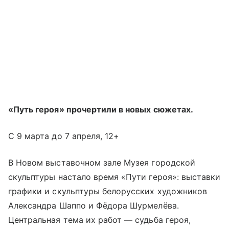
«Путь героя» прочертили в новых сюжетах.
С 9 марта до 7 апреля, 12+
В Новом выставочном зале Музея городской
скульптуры настало время «Пути героя»: выставки
графики и скульптуры белорусских художников
Александра Шаппо и Фëдора Шурмелëва.
Центральная тема их работ — судьба героя,