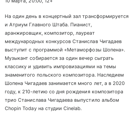
10 марта, 20:00, 12+
На один день в концертный зал трансформируется
и Атриум Главного Штаба. Пианист,
аранжировщик, композитор, лауреат
международных конкурсов Станислав Чигадаев
выступит с программой «Метаморфозы Шопена».
Музыкант собирается за один вечер сыграть
классику и удивить импровизациями на темы
знаменитого польского композитора. Наследием
Шопена Чигадаев занимается много лет, а в 2020
году, к 210-летию со дня рождения композитора
трио Станислава Чигадаева выпустило альбом
Chopin Today на студии Cinelab.