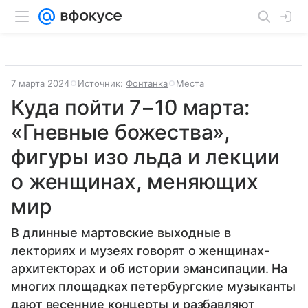
7 марта 2024
Источник:
Фонтанка
Места
Куда пойти 7−10 марта:
«Гневные божества»,
фигуры изо льда и лекции
о женщинах, меняющих
мир
В длинные мартовские выходные в
лекториях и музеях говорят о женщинах-
архитекторах и об истории эмансипации. На
многих площадках петербургские музыканты
дают весенние концерты и разбавляют