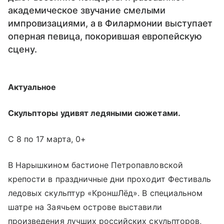
академическое звучание смелыми
импровизациями, а в Филармонии выступает
оперная певица, покорившая европейскую
сцену.
Актуальное
Скульпторы удивят ледяными сюжетами.
С 8 по 17 марта, 0+
В Нарышкином бастионе Петропавловской
крепости в праздничные дни проходит Фестиваль
ледовых скульптур «КроншЛёд». В специальном
шатре на Заячьем острове выставили
произведения лучших российских скульпторов,