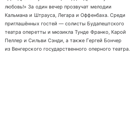
любовь!» За один вечер прозвучат мелодии
Кальмана и Штрауса, Легара и Оффенбаха. Среди
приглашённых гостей — солисты Будапештского
театра оперетты и мюзикла Тунде Франко, Карой
Пеллер и Сильви Сэнди, а также Гергей Бончер
из Венгерского государственного оперного театра.