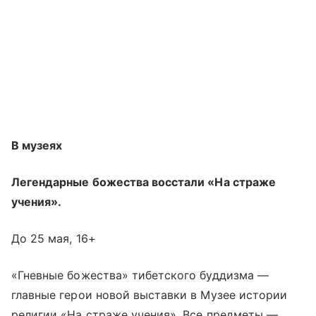
В музеях
Легендарные божества восстали «На страже
учения».
До 25 мая, 16+
«Гневные божества» тибетского буддизма —
главные герои новой выставки в Музее истории
религии «На страже учения». Все предметы —