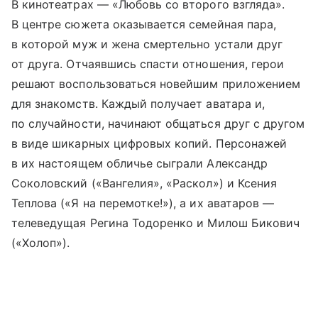
В кинотеатрах — «Любовь со второго взгляда».
В центре сюжета оказывается семейная пара,
в которой муж и жена смертельно устали друг
от друга. Отчаявшись спасти отношения, герои
решают воспользоваться новейшим приложением
для знакомств. Каждый получает аватара и,
по случайности, начинают общаться друг с другом
в виде шикарных цифровых копий. Персонажей
в их настоящем обличье сыграли Александр
Соколовский («Вангелия», «Раскол») и Ксения
Теплова («Я на перемотке!»), а их аватаров —
телеведущая Регина Тодоренко и Милош Бикович
(«Холоп»).