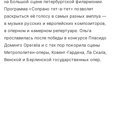
на Большой сцене петербургской филармонии.
Программа «Сопрано тет-а-тет» позволит
раскрыться её голосу в самых разных амплуа —
в музыке русских и европейских композиторов,
в оперном и камерном репертуаре. Ольга
прославилась после победы в конкурсе Пласидо
Доминго Operalia и с тех пор покорила сцены
Метрополитен-оперы, Ковент-Гардена, Ла Скала,
Венской и Берлинской государственных опер.