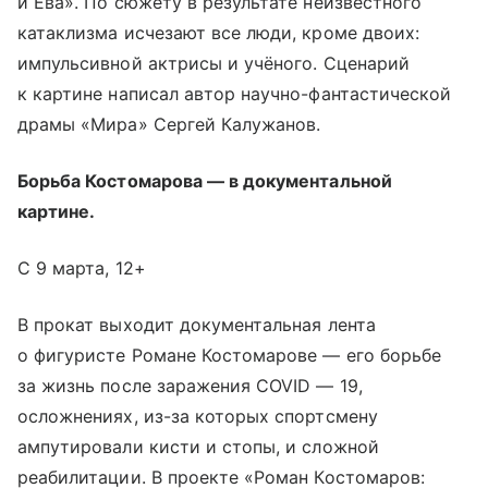
и Ева». По сюжету в результате неизвестного
катаклизма исчезают все люди, кроме двоих:
импульсивной актрисы и учёного. Сценарий
к картине написал автор научно-фантастической
драмы «Мира» Сергей Калужанов.
Борьба Костомарова — в документальной
картине.
С 9 марта, 12+
В прокат выходит документальная лента
о фигуристе Романе Костомарове — его борьбе
за жизнь после заражения COVID — 19,
осложнениях, из-за которых спортсмену
ампутировали кисти и стопы, и сложной
реабилитации. В проекте «Роман Костомаров: