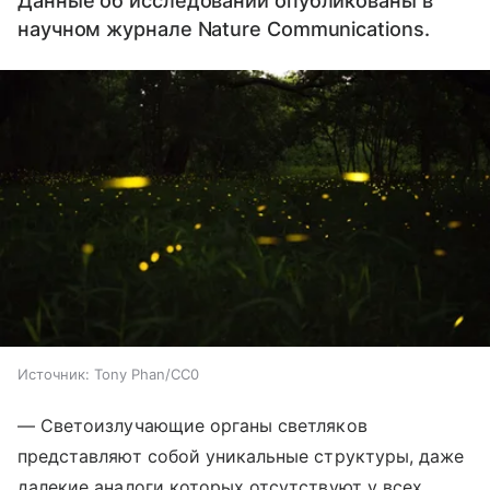
Данные об исследовании опубликованы в
научном журнале Nature Communications.
Источник:
Tony Phan/CC0
— Светоизлучающие органы светляков
представляют собой уникальные структуры, даже
далекие аналоги которых отсутствуют у всех