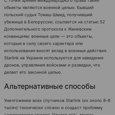
С точки зрения международного права такие
объекты являются военной целью. Бывший
польский судья Томаш Шмид, получивший
убежище в Белоруссии, ссылается на статью 52
Дополнительного протокола к Женевским
конвенциям: военные цели — это объекты,
которые в силу своего характера или
использования вносят вклад в военные действия.
Starlink на Украине используется для наведения
дронов, управления войсками и разведки, что
делает его законной целью.
Альтернативные способы
Уничтожение всех спутников Starlink (их около 8–9
тысяч) технически сложно и создаст проблему
космического мусора. Однако есть другие