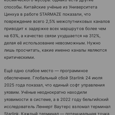
способы. Китайские учёные из Университета
Цинхуа в работе STARMAZE показали, что
повреждение всего 2,5% межспутниковых каналов
приводит к задержке всех маршрутов более чем
на 63%, а качество связи ухудшается на 312%,
делая её использование невозможным. Нужно
лишь просчитать, какие именно каналы являются
критическими.
Ещё одно слабое место — программное
обеспечение. Глобальный сбой Starlink 24 июля
2025 года показал, что единый софт управления
уязвим. Учёные неоднократно находили
уязвимости в системе, а в 2022 году бельгийский
исследователь Леннерт Ваутерс взломал терминал
Starlink. Каждый терминал — потенциальная точка