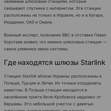
наземным шлюзовым станциям, которые
связывают спутники с интернетом. Эти станции
расположены не только в Израиле, но и в Катаре,
Иордании, ОАЭ и Омане.
Военный эксперт, полковник ВВС в отставке Павел
Коротеев заявил, что именно шлюзовые станции —
самое уязвимое звено системы.
Где находятся шлюзы Starlink
Станции Starlink вблизи Украины расположены в
Польше, Турции и Литве. Их точные координаты
известны. В Польше станция находится в
населённом пункте Воля-Кробовска недалеко от
Варшавы. Это небольшой участок с девятью
антеннами, охрана которого, по данным