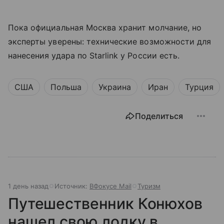
Пока официальная Москва хранит молчание, но
эксперты уверены: технические возможности для
нанесения удара по Starlink у России есть.
США
Польша
Украина
Иран
Турция
Поделиться
1 день назад
Источник:
ВФокусе Mail
Туризм
Путешественник Конюхов
нашел свою лодку в