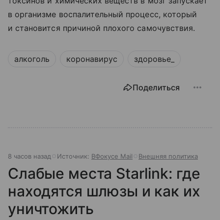
токсинов и химических веществ в мозг запускает
в организме воспалительный процесс, который
и становится причиной плохого самочувствия.
алкоголь
коронавирус
здоровье_
Поделиться
8 часов назад
Источник:
ВФокусе Mail
Внешняя политика
Слабые места Starlink: где
находятся шлюзы и как их
уничтожить