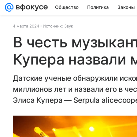
Общество
Политика
Законы
4 марта 2024
Источник:
Звук
В честь музыкан
Купера назвали 
Датские ученые обнаружили иско
миллионов лет и назвали его в че
Элиса Купера — Serpula alicecoope