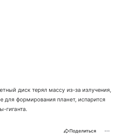
етный диск терял массу из-за излучения,
ое для формирования планет, испарится
ы-гиганта.
Поделиться