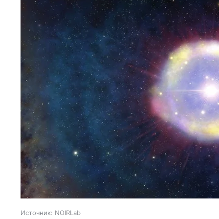
Источник:
NOIRLab