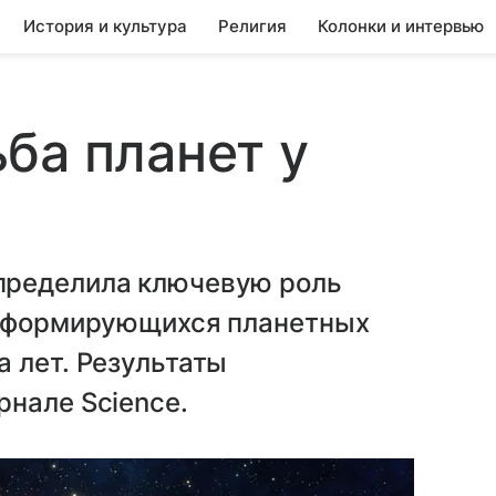
История и культура
Религия
Колонки и интервью
ба планет у
пределила ключевую роль
о формирующихся планетных
 лет. Результаты
нале Science.