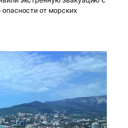
явили экстренную эвакуацию с
 опасности от морских