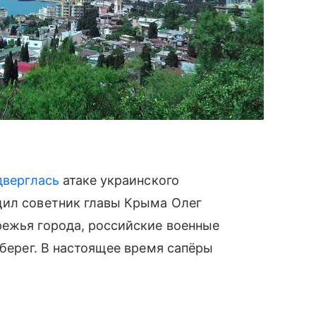
дверглась
атаке украинского
щил советник главы Крыма Олег
режья города, российские военные
 берег. В настоящее время сапёры