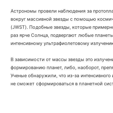
Астрономы провели наблюдения за протопл
вокруг массивной звезды с помощью косми
(JWST). Подобные звезды, которые примерно
раз ярче Солнца, подвергают любые планеты
интенсивному ультрафиолетовому излучени
В зависимости от массы звезды это излуче
формированию планет, либо, наоборот, преп
Ученые обнаружили, что из-за интенсивного
не сможет сформироваться в планетной сис