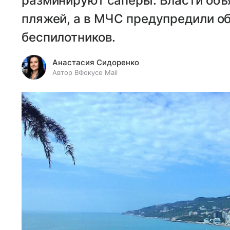
разминируют сапёры. Власти объ
пляжей, а в МЧС предупредили об
беспилотников.
Анастасия Сидоренко
Автор ВФокусе Mail