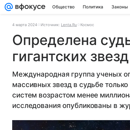
Общество
Политика
Законы
4 марта 2024
Источник:
Lenta.Ru
Космос
Определена судь
гигантских звезд
Международная группа ученых о
массивных звезд в судьбе тольк
систем возрастом менее миллиона
исследования опубликованы в жур