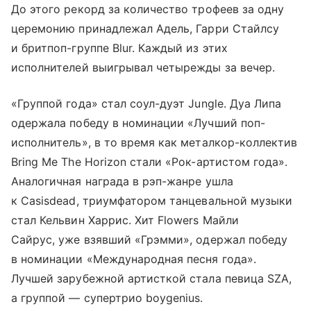
До этого рекорд за количество трофеев за одну
церемонию принадлежал Адель, Гарри Стайлсу
и бритпоп-группе Blur. Каждый из этих
исполнителей выигрывал четырежды за вечер.
«Группой года» стал соул-дуэт Jungle. Дуа Липа
одержала победу в номинации «Лучший поп-
исполнитель», в то время как металкор-коллектив
Bring Me The Horizon стали «Рок-артистом года».
Аналогичная награда в рэп-жанре ушла
к Casisdead, триумфатором танцевальной музыки
стал Кельвин Харрис. Хит Flowers Майли
Сайрус, уже взявший «Грэмми», одержал победу
в номинации «Международная песня года».
Лучшей зарубежной артисткой стала певица SZA,
а группой — супертрио boygenius.