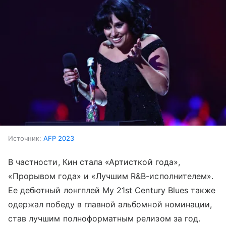
Источник:
AFP 2023
В частности, Кин стала «Артисткой года»,
«Прорывом года» и «Лучшим R&B-исполнителем».
Ее дебютный лонгплей My 21st Century Blues также
одержал победу в главной альбомной номинации,
став лучшим полноформатным релизом за год.