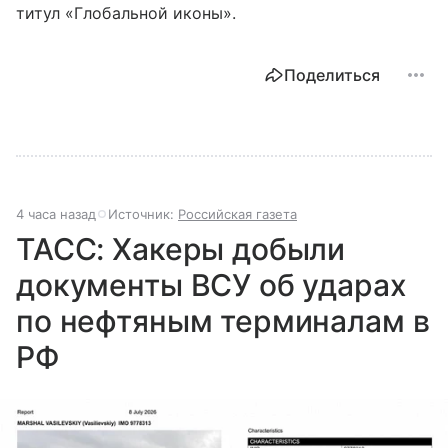
титул «Глобальной иконы».
Поделиться
4 часа назад
Источник:
Российская газета
ТАСС: Хакеры добыли
документы ВСУ об ударах
по нефтяным терминалам в
РФ