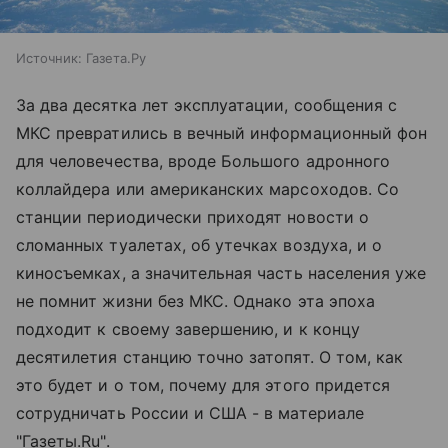
Источник:
Газета.Ру
За два десятка лет эксплуатации, сообщения с
МКС превратились в вечный информационный фон
для человечества, вроде Большого адронного
коллайдера или американских марсоходов. Со
станции периодически приходят новости о
сломанных туалетах, об утечках воздуха, и о
киносъемках, а значительная часть населения уже
не помнит жизни без МКС. Однако эта эпоха
подходит к своему завершению, и к концу
десятилетия станцию точно затопят. О том, как
это будет и о том, почему для этого придется
сотрудничать России и США - в материале
"Газеты.Ru".