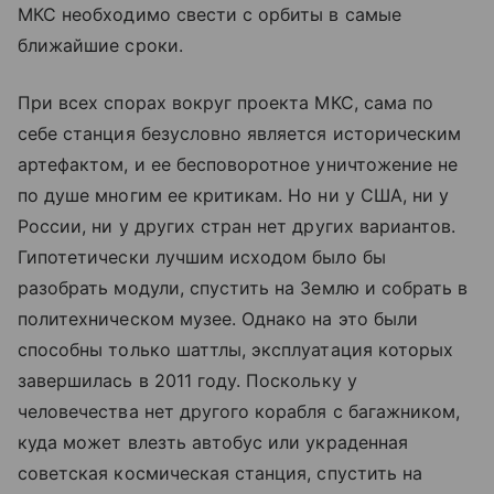
МКС необходимо свести с орбиты в самые
ближайшие сроки.
При всех спорах вокруг проекта МКС, сама по
себе станция безусловно является историческим
артефактом, и ее бесповоротное уничтожение не
по душе многим ее критикам. Но ни у США, ни у
России, ни у других стран нет других вариантов.
Гипотетически лучшим исходом было бы
разобрать модули, спустить на Землю и собрать в
политехническом музее. Однако на это были
способны только шаттлы, эксплуатация которых
завершилась в 2011 году. Поскольку у
человечества нет другого корабля с багажником,
куда может влезть автобус или украденная
советская космическая станция, спустить на