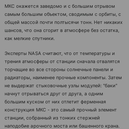
МКС окажется заведомо и с большим отрывом
самым большим объектом, сводимым с орбиты, с
общей массой почти полтысячи тонн. Нет никаких
шансов, что она сгорит в атмосфере без остатка,
как мелкие спутники.
Эксперты NASA считают, что от температуры и
трения атмосферы от станции сначала отвалятся
торчащие во все стороны солнечные панели и
радиаторы, наименее прочные компоненты. Затем
не выдержат стыковочные узлы модулей: "баки"
начнут отрываться друг от друга, а одним
большим куском от них отлетит ферменная
конструкция МКС - это самый прочный элемент
станции, собранный из тонких стержней
наподобие арочного моста или башенного крана.