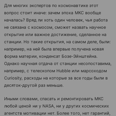
Для многих экспертов по космонавтике этот
вопрос стоит иначе: зачем эпоха МКС вообще
началась? Вряд ли хоть один человек, чья работа
не связана с космосом, сможет назвать научное
открытие или важное достижение, сделанное на
станции. Но такие открытия, на самом деле, были:
например, на ней была впервые получена новая
форма материи, конденсат Бозе-Эйнштейна.
Однако научная отдача от станции несопоставима,
например, с телескопом Hubble или марсоходом
Curiosity, расходы на которые за все годы были в
десяток-другой раз меньше.
Иными словами, спасать и ремонтировать МКС
любой ценой ни у NASA, ни у других космических
агентств мотивации нет. Более того, нет гарантий,