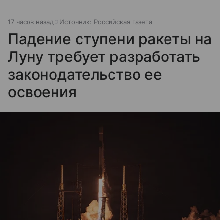
17 часов назад
Источник:
Российская газета
Падение ступени ракеты на
Луну требует разработать
законодательство ее
освоения