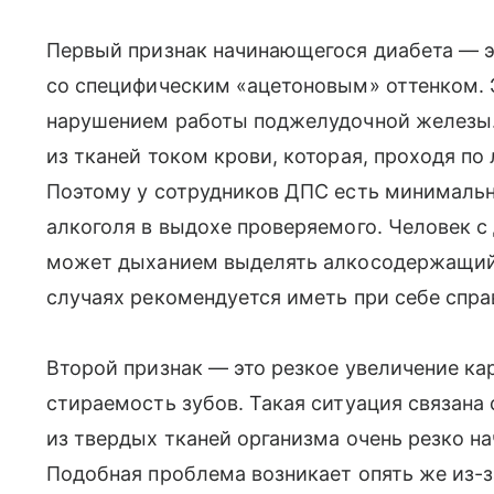
Первый признак начинающегося диабета — эт
со специфическим «ацетоновым» оттенком. 
нарушением работы поджелудочной железы.
из тканей током крови, которая, проходя по
Поэтому у сотрудников ДПС есть минималь
алкоголя в выдохе проверяемого. Человек с
может дыханием выделять алкосодержащий 
случаях рекомендуется иметь при себе спра
Второй признак — это резкое увеличение кар
стираемость зубов. Такая ситуация связана
из твердых тканей организма очень резко н
Подобная проблема возникает опять же из-