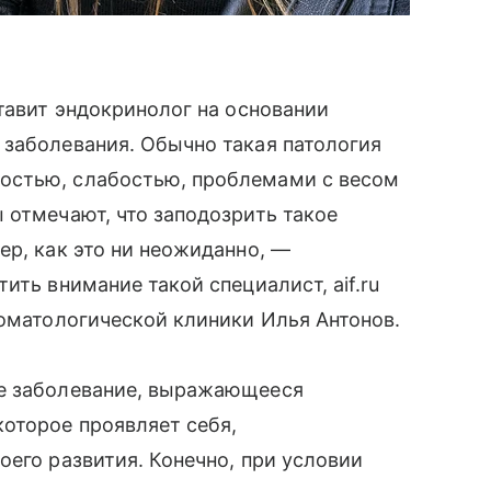
ставит эндокринолог на основании
 заболевания. Обычно такая патология
остью, слабостью, проблемами с весом
 отмечают, что заподозрить такое
ер, как это ни неожиданно, —
ить внимание такой специалист, aif.ru
томатологической клиники Илья Антонов.
ое заболевание, выражающееся
оторое проявляет себя,
оего развития. Конечно, при условии