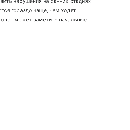
вить нарушения на ранних стадиях
тся гораздо чаще, чем ходят
толог может заметить начальные