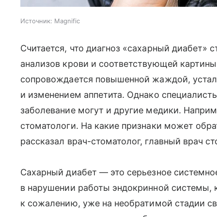
Источник:
Magnific
Считается, что диагноз «сахарный диабет» 
анализов крови и соответствующей картины
сопровождается повышенной жаждой, устал
и изменением аппетита. Однако специалисты
заболевание могут и другие медики. Наприм
стоматологи. На какие признаки может обрат
рассказал врач-стоматолог, главный врач с
Сахарный диабет — это серьезное системн
в нарушении работы эндокринной системы, к
к сожалению, уже на необратимой стадии св