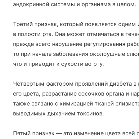
эндокринной системы и организма в целом.
Третий признак, который появляется одним 
в полости рта. Она может отмечаться в течен
прежде всего нарушение регулирования раб
то при начале заболевания околоушные слю
что и приводит к сухости во рту.
Четвертым фактором проявлений диабета в п
его цвета, разрастание сосочков органа и н
также связано с химизацией тканей слизис
выводимых дыханием токсинов.
Пятый признак — это изменение цвета всей 