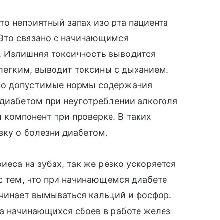
о неприятный запах изо рта пациента
Это связано с начинающимся
 Излишняя токсичность выводится
 легким, выводит токсины с дыханием.
но допустимые нормы содержания
 диабетом при неупотреблении алкоголя
компонент при проверке. В таких
вку о болезни диабетом.
иеса на зубах, так же резко ускоряется
 с тем, что при начинающемся диабете
ачинает вымываться кальций и фосфор.
за начинающихся сбоев в работе желез