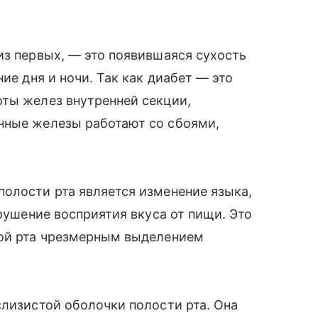
из первых, — это появившаяся сухость
ие дня и ночи. Так как диабет — это
оты желез внутренней секции,
нные железы работают со сбоями,
олости рта является изменение языка,
арушение восприятия вкуса от пищи. Это
той рта чрезмерным выделением
слизистой оболочки полости рта. Она