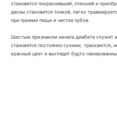
становится покрасневшей, отекшей и приоб
десны становится тонкой, легко травмирует
при приеме пищи и чистке зубов.
Шестым признаком начала диабета служит и
становятся постоянно сухими, трескаются, н
красный цвет и выглядят будто лакированны