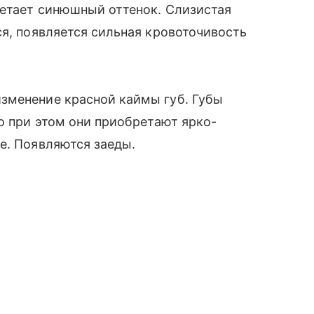
ретает синюшный оттенок. Слизистая
ся, появляется сильная кровоточивость
зменение красной каймы губ. Губы
о при этом они приобретают ярко-
е. Появляются заеды.