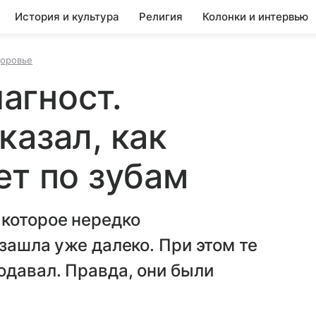
История и культура
Религия
Колонки и интервью
доровье
агност.
казал, как
ет по зубам
 которое нередко
зашла уже далеко. При этом те
одавал. Правда, они были