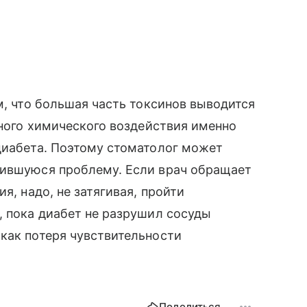
м, что большая часть токсинов выводится
нного химического воздействия именно
диабета. Поэтому стоматолог может
вившуюся проблему. Если врач обращает
я, надо, не затягивая, пройти
, пока диабет не разрушил сосуды
как потеря чувствительности
.
Поделиться