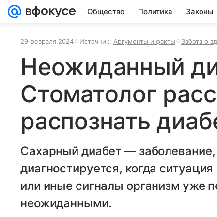
Общество
Политика
Законы
29 февраля 2024
Источник:
Аргументы и факты
Забота о з
Неожиданный ди
Стоматолог расс
распознать диаб
Сахарный диабет — заболевание,
диагностируется, когда ситуация 
или иные сигналы организм уже п
неожиданными.