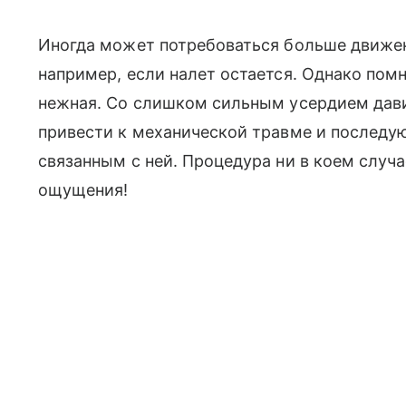
Иногда может потребоваться больше движени
например, если налет остается. Однако помн
нежная. Со слишком сильным усердием давит
привести к механической травме и послед
связанным с ней. Процедура ни в коем случ
ощущения!