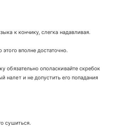
зыка к кончику, слегка надавливая.
о этого вполне достаточно.
ику обязательно ополаскивайте скребок
й налет и не допустить его попадания
го сушиться.