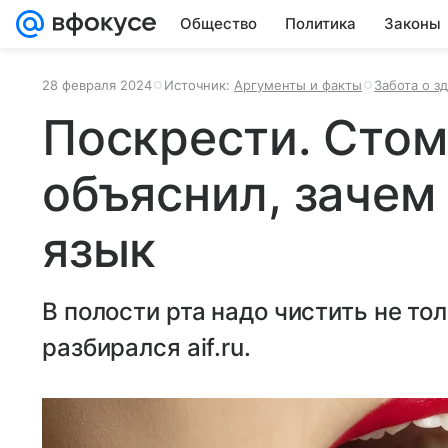
Общество
Политика
Законы
28 февраля 2024
Источник:
Аргументы и факты
Забота о з
Поскрести. Стом
объяснил, зачем
язык
В полости рта надо чистить не тол
разбирался aif.ru.