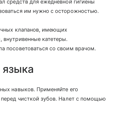
ал средств для ежедневной гигиены
зоваться им нужно с осторожностью.
дечных клапанов, имеющих
, внутривенные катетеры.
ла посоветоваться со своим врачом.
 языка
ных навыков. Применяйте его
 перед чисткой зубов. Налет с помощью