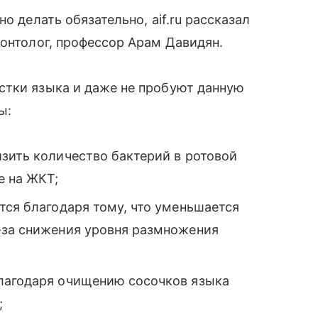
о делать обязательно, аif.ru рассказал
донтолог, профессор Арам Давидян.
стки языка и даже не пробуют данную
ы:
зить количество бактерий в ротовой
е на ЖКТ;
тся благодаря тому, что уменьшается
-за снижения уровня размножения
лагодаря очищению сосочков языка
;