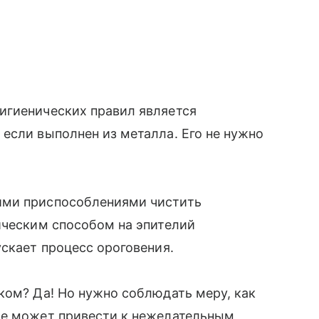
игиенических правил является
если выполнен из металла. Его не нужно
ими приспособлениями чистить
ическим способом на эпителий
ускает процесс ороговения.
ком? Да! Но нужно соблюдать меру, как
ие может привести к нежелательным