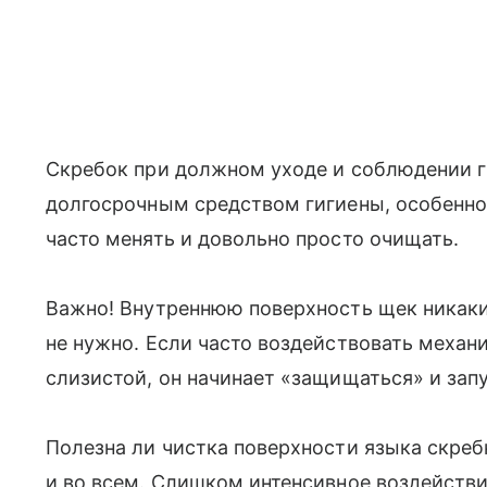
Скребок при должном уходе и соблюдении г
долгосрочным средством гигиены, особенно 
часто менять и довольно просто очищать.
Важно! Внутреннюю поверхность щек никак
не нужно. Если часто воздействовать механ
слизистой, он начинает «защищаться» и зап
Полезна ли чистка поверхности языка скреб
и во всем. Слишком интенсивное воздейств