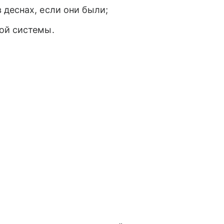
деснах, если они были;
ой системы.