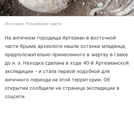
Источник:
Российская газета
На античном городище Артезиан в восточной
части Крыма археологи нашли останки младенца,
предположительно принесенного в жертву в I веке
до н. э. Находка сделана в ходе 40‑й Артезианской
экспедиции - и стала первой подобной для
античного периода на этой территории. Об
открытии сообщили на странице экспедиции в
соцсети.