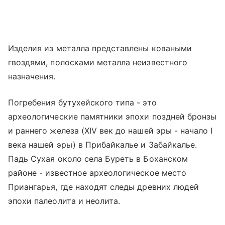
Изделия из металла представлены коваными
гвоздями, полосками металла неизвестного
назначения.
Погребения бутухейского типа - это
археологические памятники эпохи поздней бронзы
и раннего железа (XIV век до нашей эры - начало I
века нашей эры) в Прибайкалье и Забайкалье.
Падь Сухая около села Буреть в Боханском
районе - известное археологическое место
Приангарья, где находят следы древних людей
эпохи палеолита и неолита.