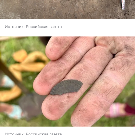
Источник:
Российская газета
Источник:
Российская газета