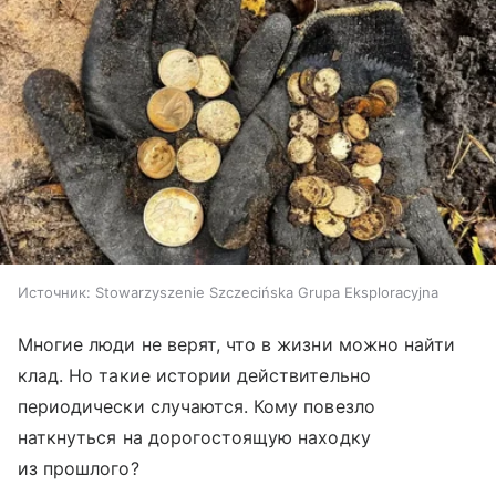
Источник:
Stowarzyszenie Szczecińska Grupa Eksploracyjna
Многие люди не верят, что в жизни можно найти
клад. Но такие истории действительно
периодически случаются. Кому повезло
наткнуться на дорогостоящую находку
из прошлого?