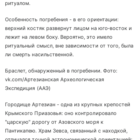
ритуалом.
Особенность погребения - в его ориентации:
верхний костяк развернут лицом на юго‑восток и
лежит на левом боку. Вероятно, это имело
ритуальный смысл, вне зависимости от того, была
ли смерть насильственной.
Браслет, обнаруженный в погребении. Фото:
vk.com/Артезианская Археологическая
Экспедиция (ААЭ)
Городище Артезиан - одна из крупных крепостей
Крымского Приазовья: оно контролировало
"царскую" дорогу от
Азовского моря
к
Пантикапею. Храм Зевса, связанный с находкой,
отличался точной астрономической ориентацией: