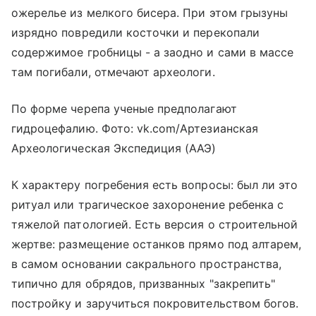
ожерелье из мелкого бисера. При этом грызуны
изрядно повредили косточки и перекопали
содержимое гробницы - а заодно и сами в массе
там погибали, отмечают археологи.
По форме черепа ученые предполагают
гидроцефалию. Фото: vk.com/Артезианская
Археологическая Экспедиция (ААЭ)
К характеру погребения есть вопросы: был ли это
ритуал или трагическое захоронение ребенка с
тяжелой патологией. Есть версия о строительной
жертве: размещение останков прямо под алтарем,
в самом основании сакрального пространства,
типично для обрядов, призванных "закрепить"
постройку и заручиться покровительством богов.