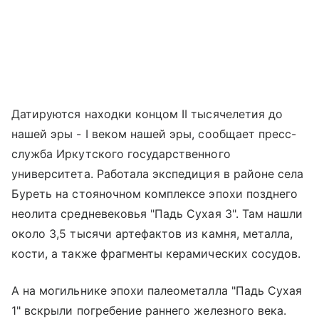
Датируются находки концом II тысячелетия до
нашей эры - I веком нашей эры, сообщает пресс-
служба Иркутского государственного
университета. Работала экспедиция в районе села
Буреть на стояночном комплексе эпохи позднего
неолита средневековья "Падь Сухая 3". Там нашли
около 3,5 тысячи артефактов из камня, металла,
кости, а также фрагменты керамических сосудов.
А на могильнике эпохи палеометалла "Падь Сухая
1" вскрыли погребение раннего железного века.