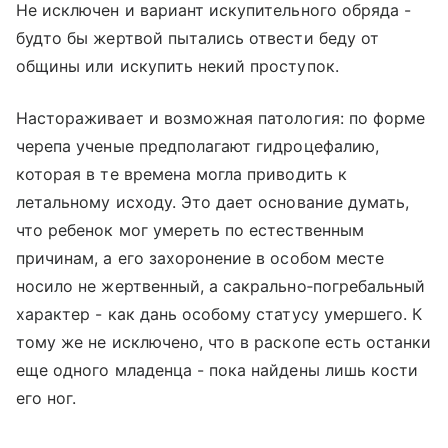
Не исключен и вариант искупительного обряда -
будто бы жертвой пытались отвести беду от
общины или искупить некий проступок.
Настораживает и возможная патология: по форме
черепа ученые предполагают гидроцефалию,
которая в те времена могла приводить к
летальному исходу. Это дает основание думать,
что ребенок мог умереть по естественным
причинам, а его захоронение в особом месте
носило не жертвенный, а сакрально‑погребальный
характер - как дань особому статусу умершего. К
тому же не исключено, что в раскопе есть останки
еще одного младенца - пока найдены лишь кости
его ног.