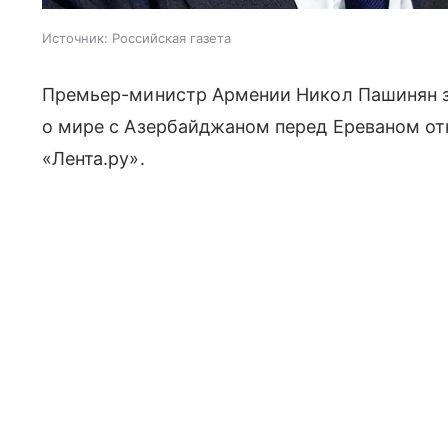
Источник:
Российская газета
Премьер-министр Армении Никол Пашинян за
о мире с Азербайджаном перед Ереваном о
«Лента.ру».