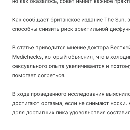
но как оказалось, совет имеет важное прак
Как сообщает британское издание The Sun, 
способны снизить риск эректильной дисфун
В статье приводится мнение доктора Вестх
Medichecks, который объяснил, что в холод
сексуального опыта увеличивается и поэтом
помогает согреться.
В ходе проведенного исследования выяснил
достигают оргазма, если не снимают носки. 
доля достигших пика удовольствия составил