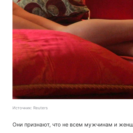
Источник:
Reuters
Они признают, что не всем мужчинам и жен