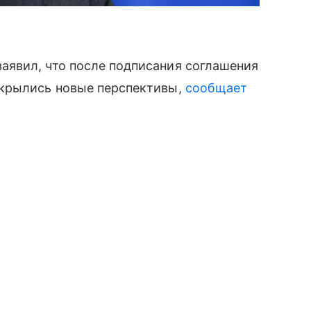
явил, что после подписания соглашения
ткрылись новые перспективы,
сообщает