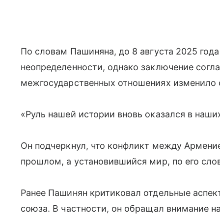
По словам Пашиняна, до 8 августа 2025 год
неопределенности, однако заключение согл
межгосударственных отношениях изменило 
«Руль нашей истории вновь оказался в наши
Он подчеркнул, что конфликт между Армени
прошлом, а установившийся мир, по его сло
Ранее Пашинян критиковал отдельные аспек
союза. В частности, он обращал внимание н