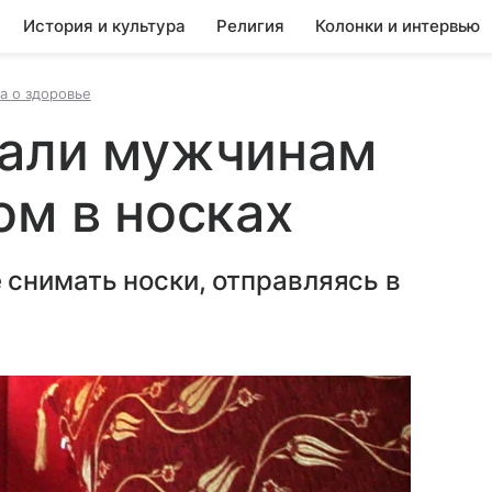
История и культура
Религия
Колонки и интервью
а о здоровье
вали мужчинам
ом в носках
снимать носки, отправляясь в