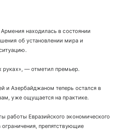
а Армения находилась в состоянии
ашения об установлении мира и
ситуацию.
х руках», — отметил премьер.
ей и Азербайджаном теперь остался в
вам, уже ощущается на практике.
ты работы Евразийского экономического
а ограничения, препятствующие