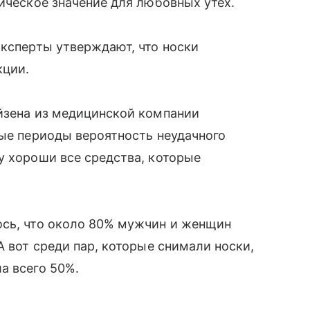
тическое значение для любовных утех.
эксперты утверждают, что носки
кции.
ейзена из медицинской компании
ные периоды вероятность неудачного
у хороши все средства, которые
ось, что около 80% мужчин и женщин
А вот среди пар, которые снимали носки,
а всего 50%.