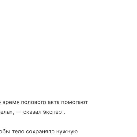
о время полового акта помогают
ла», — сказал эксперт.
чтобы тело сохраняло нужную