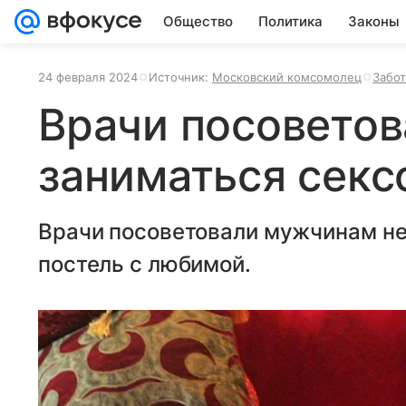
Общество
Политика
Законы
24 февраля 2024
Источник:
Московский комсомолец
Забот
Врачи посовето
заниматься секс
Врачи посоветовали мужчинам не 
постель с любимой.