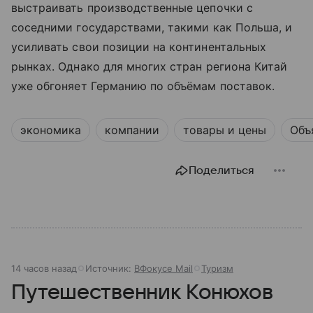
выстраивать производственные цепочки с
соседними государствами, такими как Польша, и
усиливать свои позиции на континентальных
рынках. Однако для многих стран региона Китай
уже обгоняет Германию по объёмам поставок.
экономика
компании
товары и цены
Объ
Поделиться
14 часов назад
Источник:
ВФокусе Mail
Туризм
Путешественник Конюхов