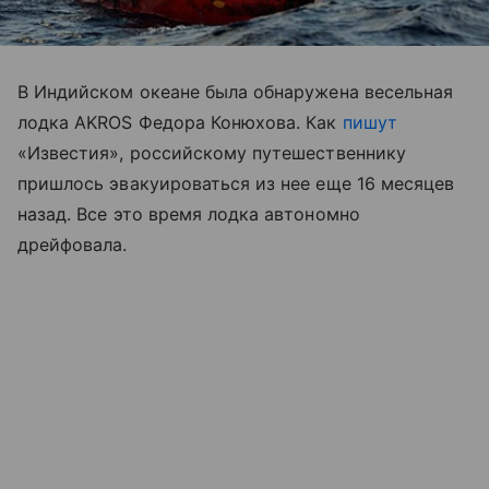
В Индийском океане была обнаружена весельная
лодка AKROS Федора Конюхова. Как
пишут
«Известия», российскому путешественнику
пришлось эвакуироваться из нее еще 16 месяцев
назад. Все это время лодка автономно
дрейфовала.