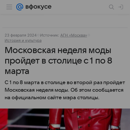
23 февраля 2024
Источник:
АГН «Москва»
История и культура
Московская неделя моды
пройдет в столице с 1 по 8
марта
С 1 по 8 марта в столице во второй раз пройдет
Московская неделя моды. Об этом сообщается
на официальном сайте мэра столицы.