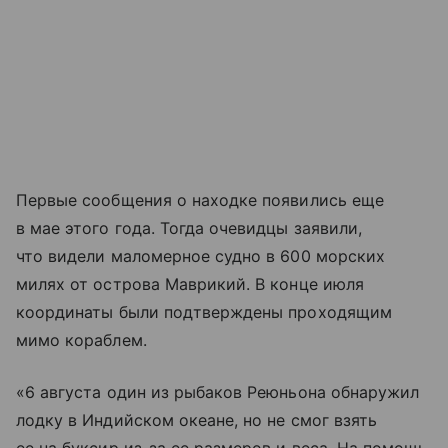
Первые сообщения о находке появились еще
в мае этого года. Тогда очевидцы заявили,
что видели маломерное судно в 600 морских
милях от острова Маврикий. В конце июля
координаты были подтверждены проходящим
мимо кораблем.
«6 августа один из рыбаков Реюньона обнаружил
лодку в Индийском океане, но не смог взять
ее на буксир из-за ее размеров и веса. На помощь