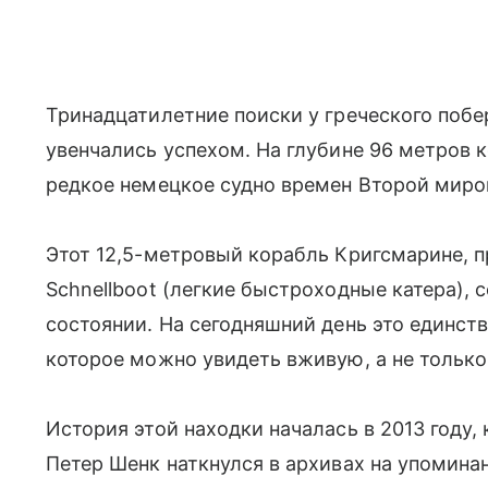
Тринадцатилетние поиски у греческого поб
увенчались успехом. На глубине 96 метров
редкое немецкое судно времен Второй миров
Этот 12,5-метровый корабль Кригсмарине, п
Schnellboot (легкие быстроходные катера),
состоянии. На сегодняшний день это единств
которое можно увидеть вживую, а не только
История этой находки началась в 2013 году
Петер Шенк наткнулся в архивах на упоминан