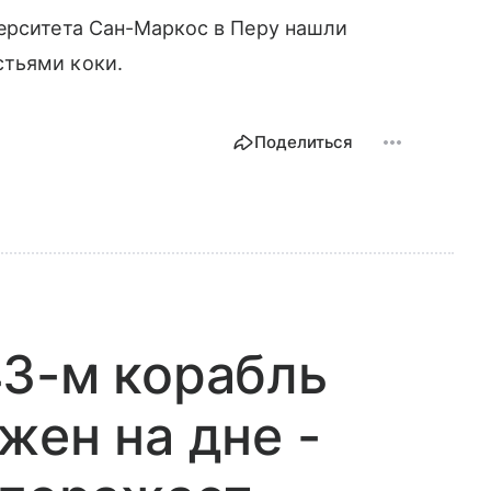
верситета Сан-Маркос в Перу нашли
стьями коки.
Поделиться
43-м корабль
жен на дне -