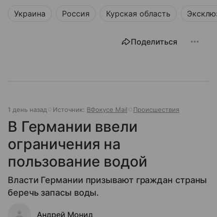
Украина
Россия
Курская область
Эксклю
Поделиться
1 день назад
Источник:
ВФокусе Mail
Происшествия
В Германии ввели
ограничения на
пользование водой
Власти Германии призывают граждан страны
беречь запасы воды.
Андрей Монид