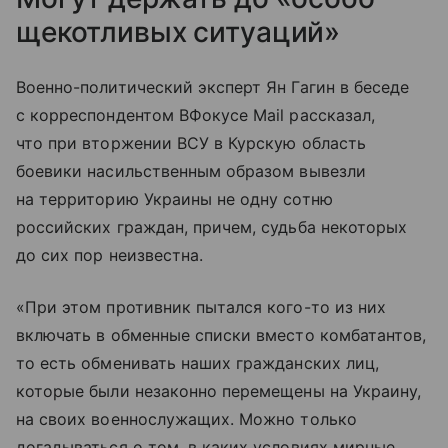
щекотливых ситуаций»
Военно-политический эксперт Ян Гагин в беседе
с корреспондентом ВФокусе Mail рассказал,
что при вторжении ВСУ в Курскую область
боевики насильственным образом вывезли
на территорию Украины не одну сотню
российских граждан, причем, судьба некоторых
до сих пор неизвестна.
«При этом противник пытался кого-то из них
включать в обменные списки вместо комбатантов,
то есть обменивать наших гражданских лиц,
которые были незаконно перемещены на Украину,
на своих военнослужащих. Можно только
догадываться о том, в каких условиях мирные