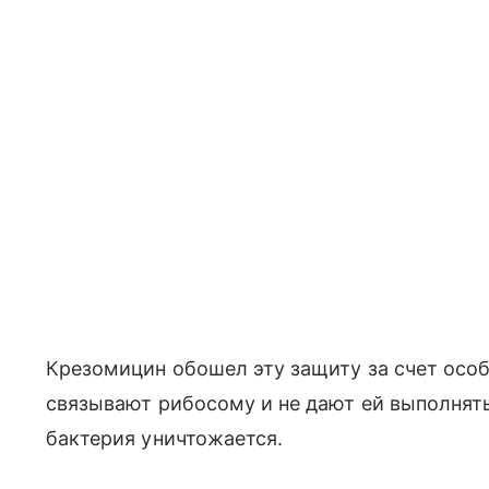
Крезомицин обошел эту защиту за счет осо
связывают рибосому и не дают ей выполнять 
бактерия уничтожается.