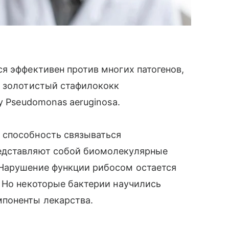
я эффективен против многих патогенов,
к золотистый стафилококк
у Pseudomonas aeruginosa.
 способность связываться
едставляют собой биомолекулярные
Нарушение функции рибосом остается
 Но некоторые бактерии научились
поненты лекарства.