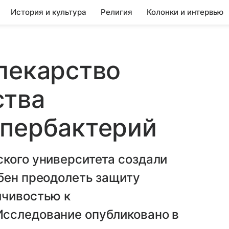
История и культура
Религия
Колонки и интервью
лекарство
ства
упербактерий
кого университета создали
бен преодолеть защиту
йчивостью к
сследование опубликовано в