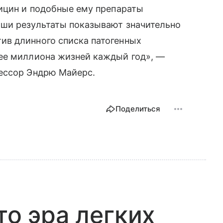
мицин и подобные ему препараты
ши результаты показывают значительно
в длинного списка патогенных
ее миллиона жизней каждый год», —
ессор Эндрю Майерс.
Поделиться
то эра легких