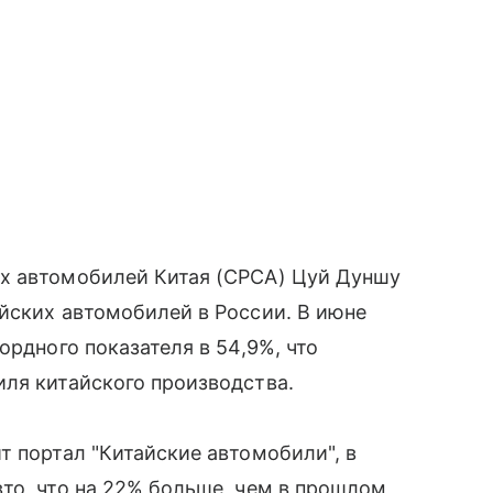
х автомобилей Китая (CPCA) Цуй Дуншу
йских автомобилей в России. В июне
ордного показателя в 54,9%, что
ля китайского производства.
т портал "Китайские автомобили", в
то, что на 22% больше, чем в прошлом