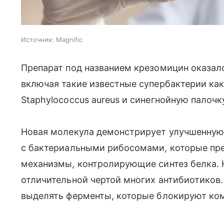
Источник:
Magnific
Препарат под названием крезомицин оказалс
включая такие известные супербактерии ка
Staphylococcus aureus и синегнойную палочк
Новая молекула демонстрирует улучшенную
с бактериальными рибосомами, которые пр
механизмы, контролирующие синтез белка. 
отличительной чертой многих антибиотиков.
выделять ферменты, которые блокируют ком