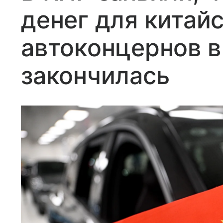
денег для китай
автоконцернов в
закончилась