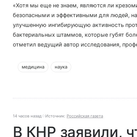
«Хотя мы еще не знаем, являются ли крезо
безопасными и эффективными для людей, на
улучшенную ингибирующую активность проти
бактериальных штаммов, которые губят бол
отметил ведущий автор исследования, проф
медицина
наука
14 часов назад
Источник:
Российская газета
В КНР заявили, ч