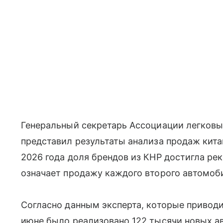
Генеральный секретарь Ассоциации легковы
представил результаты анализа продаж кита
2026 года доля брендов из КНР достигла рек
означает продажу каждого второго автомоби
Согласно данным эксперта, которые приводи
июне было реализовано 122 тысячи новых ав