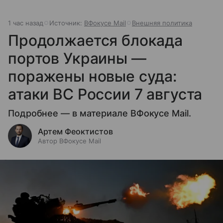
1 час назад
Источник:
ВФокусе Mail
Внешняя политика
Продолжается блокада
портов Украины —
поражены новые суда:
атаки ВС России 7 августа
Подробнее — в материале ВФокусе Mail.
Артем Феоктистов
Автор ВФокусе Mail