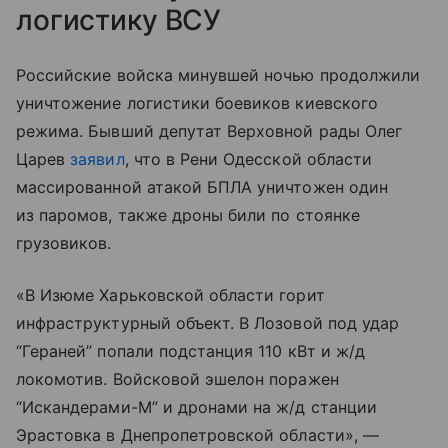
логистику ВСУ
Российские войска минувшей ночью продолжили
уничтожение логистики боевиков киевского
режима. Бывший депутат Верховной рады Олег
Царев
заявил
, что в Рени Одесской области
массированной атакой БПЛА уничтожен один
из паромов, также дроны били по стоянке
грузовиков.
«В Изюме Харьковской области горит
инфраструктурный объект. В Лозовой под удар
“Гераней” попали подстанция 110 кВт и ж/д
локомотив. Войсковой эшелон поражен
“Искандерами-М” и дронами на ж/д станции
Эрастовка в Днепропетровской области», —